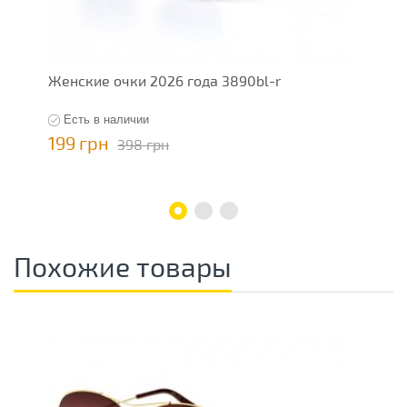
Женские очки 2026 года 3890bl-r
Ж
Есть в наличии
199 грн
4
398 грн
Похожие товары