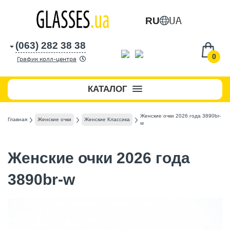
UA
RU
(063) 282 38 38
0
График колл-центра
КАТАЛОГ
Женские очки 2026 года 3890br-
Главная
Женские очки
Женские Классика
w
Женские очки 2026 года
3890br-w