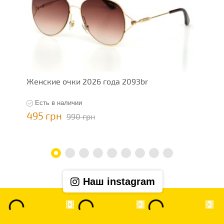
Женские очки 2026 года 2093br
Ж
Есть в наличии
495 грн
4
990 грн
Наш instagram