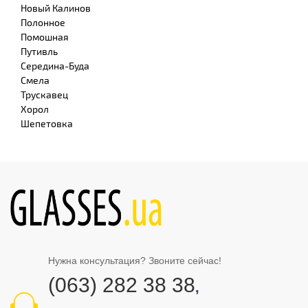
Новый Калинов
Полонное
Помошная
Путивль
Середина-Буда
Смела
Трускавец
Хорол
Шепетовка
Нужна консультация? Звоните сейчас!
(063) 282 38 38
,