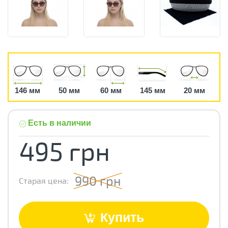
146 мм
50 мм
60 мм
145 мм
20 мм
Есть в наличии
495 грн
990 грн
Старая цена:
Купить