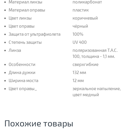
Материал линзы
поликарбонат
Материал оправы
пластик
Цвет линзы
коричневый
Цвет оправы
чёрный
Защита от ультрафиолета
100%
Степень защиты
UV 400
Линза
поляризованная T.A.C.
100, толщина - 1,1 мм.
Особенности
сверхгибкие
Длина дужки
132 мм
Ширина моста
12 мм
Цвет оправы_
зеркальное напыление,
цвет медный
Похожие товары