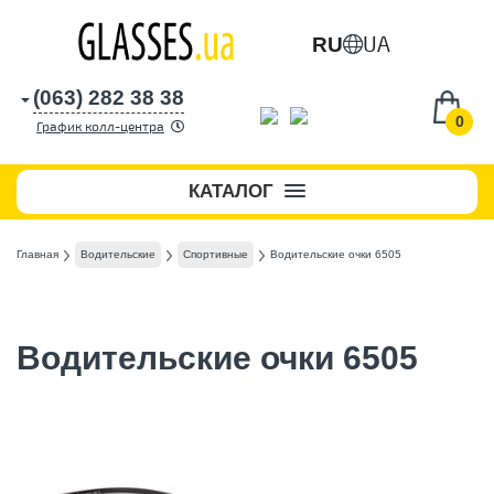
UA
RU
(063) 282 38 38
0
График колл-центра
КАТАЛОГ
Главная
Водительские
Спортивные
Водительские очки 6505
Водительские очки 6505