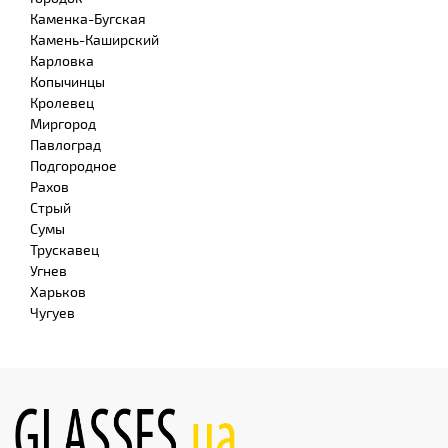
Каменка-Бугская
Камень-Каширский
Карловка
Копычинцы
Кролевец
Миргород
Павлоград
Подгородное
Рахов
Стрый
Сумы
Трускавец
Угнев
Харьков
Чугуев