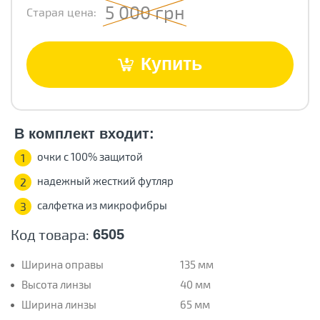
5 000 грн
Старая цена:
Купить
В комплект входит:
очки с 100% защитой
1
надежный жесткий футляр
2
салфетка из микрофибры
3
Код товара:
6505
Ширина оправы
135 мм
Высота линзы
40 мм
Ширина линзы
65 мм