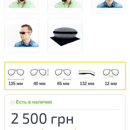
135 мм
40 мм
65 мм
132 мм
12 мм
Есть в наличии
2 500 грн