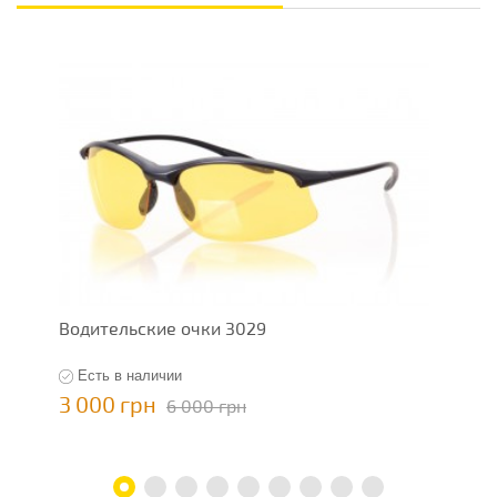
Водительские очки 3029
В
Есть в наличии
3 000 грн
2
6 000 грн