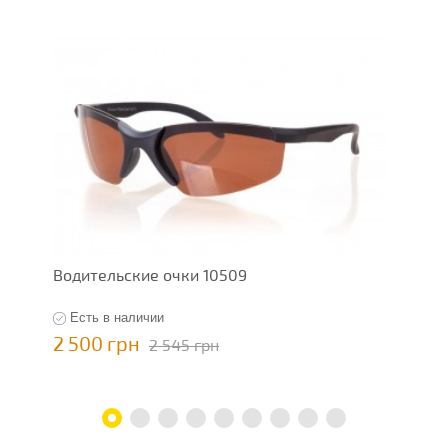
Водительские очки 10509
В
Есть в наличии
2 500 грн
2
2 545 грн