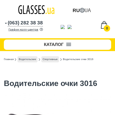
UA
RU
(063) 282 38 38
0
График колл-центра
КАТАЛОГ
Главная
Водительские
Спортивные
Водительские очки 3016
Водительские очки 3016