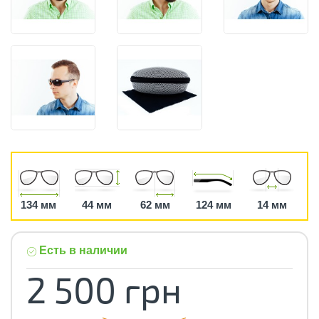
134 мм
44 мм
62 мм
124 мм
14 мм
Есть в наличии
2 500 грн