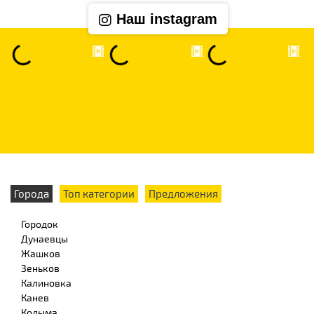
Наш instagram
Города
Топ категории
Предложения
Городок
Дунаевцы
Жашков
Зеньков
Калиновка
Канев
Кодыма