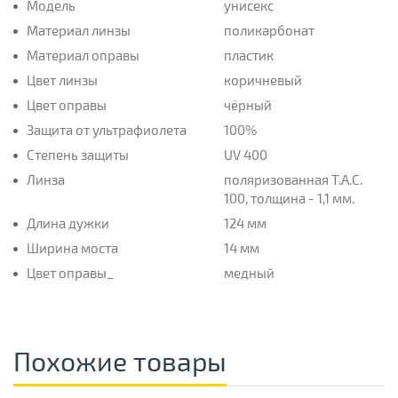
Модель
унисекс
Материал линзы
поликарбонат
Материал оправы
пластик
Цвет линзы
коричневый
Цвет оправы
чёрный
Защита от ультрафиолета
100%
Степень защиты
UV 400
Линза
поляризованная T.A.C.
100, толщина - 1,1 мм.
Длина дужки
124 мм
Ширина моста
14 мм
Цвет оправы_
медный
Похожие товары