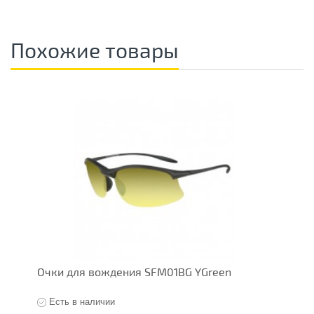
Похожие товары
Очки для вождения SFM01BG YGreen
О
Есть в наличии