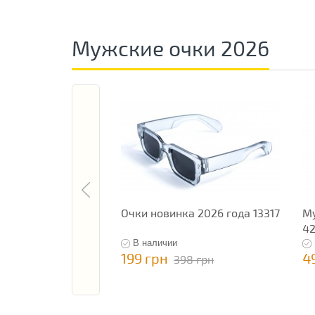
Мужские очки 2026
Очки новинка 2026 года 13317
Му
4
В наличии
199 грн
4
398 грн