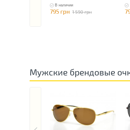
В наличии
795 грн
7
1 590 грн
Мужские брендовые оч