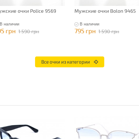
жские очки Police 9569
Мужские очки Bolon 9465
В наличии
В наличии
95 грн
795 грн
1 590 грн
1 590 грн
Все очки из категории