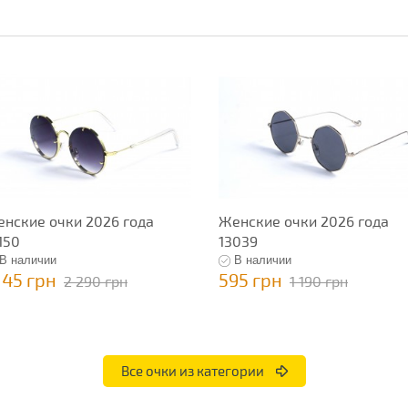
нские очки 2026 года
Женские очки 2026 года
150
13039
В наличии
В наличии
145 грн
595 грн
2 290 грн
1 190 грн
Все очки из категории