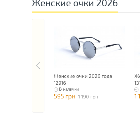
Женские очки 2026
Женские очки 2026 года
Же
12916
13
В наличии
595 грн
1 
1 190 грн