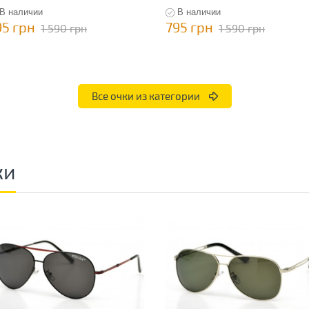
В наличии
В наличии
95 грн
795 грн
1 590 грн
1 590 грн
Все очки из категории
ки