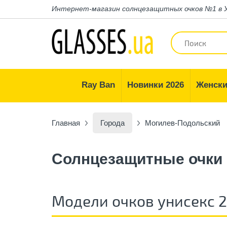
Интернет-магазин
солнцезащитных очков №1 в 
Ray Ban
Новинки 2026
Женски
Главная
Города
Могилев-Подольский
Солнцезащитные очки
Модели очков унисекс 