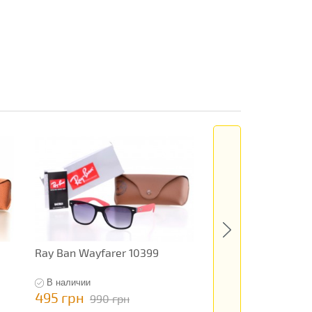
Ray Ban Wayfarer 10399
Ray Ban Clubmaste
В наличии
В наличии
495 грн
795 грн
990 грн
1 590 гр