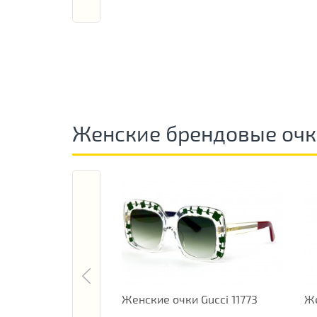
Женские брендовые оч
Женские очки Gucci 11773
Же