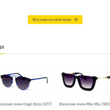
Все очки из категории
ки
нские очки Hugo Boss 12117
Женские очки Miu Miu 1185