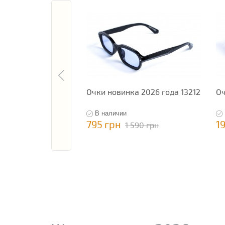
Очки новинка 2026 года 13212
Оч
В наличии
795 грн
1
1 590 грн