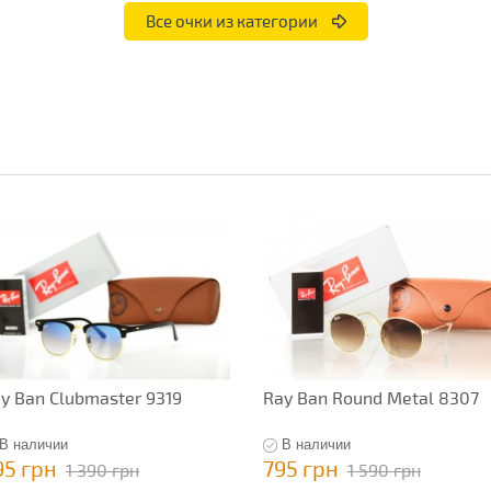
Все очки из категории
y Ban Clubmaster 9319
Ray Ban Round Metal 8307
В наличии
В наличии
95 грн
795 грн
1 390 грн
1 590 грн