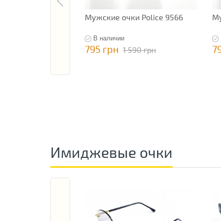
Мужские очки Police 9566
Му
В наличии
795 грн
7
1 590 грн
Имиджевые очки