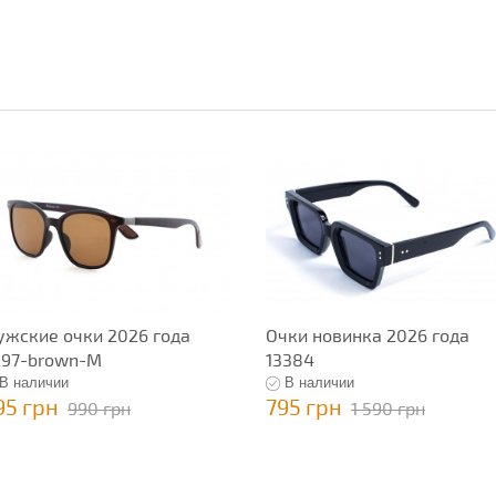
жские очки 2026 года
Очки новинка 2026 года
297-brown-M
13384
В наличии
В наличии
95 грн
795 грн
990 грн
1 590 грн