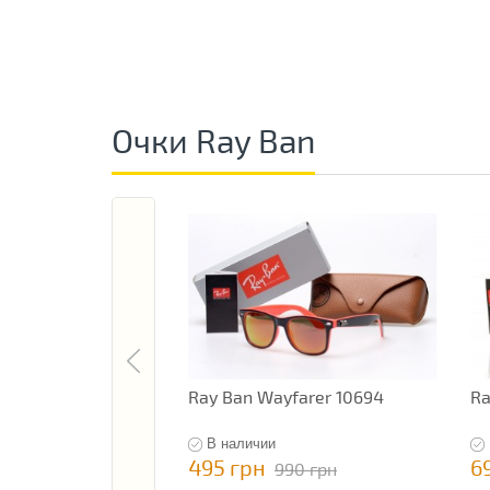
Очки Ray Ban
Ray Ban Wayfarer 10694
Ra
В наличии
495 грн
6
990 грн