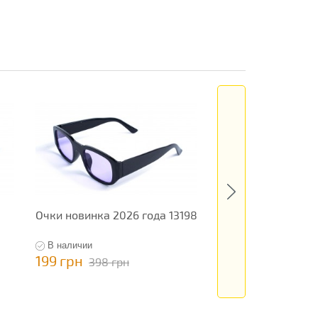
Очки новинка 2026 года 13198
Очки новинка 202
13224
В наличии
В наличии
199 грн
795 грн
398 грн
1 590 гр