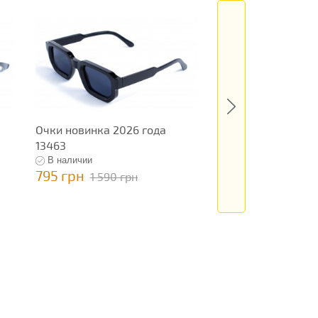
Очки новинка 2026 года
Очки новинка 202
13463
13385
В наличии
В наличии
795 грн
199 грн
1 590 грн
398 грн