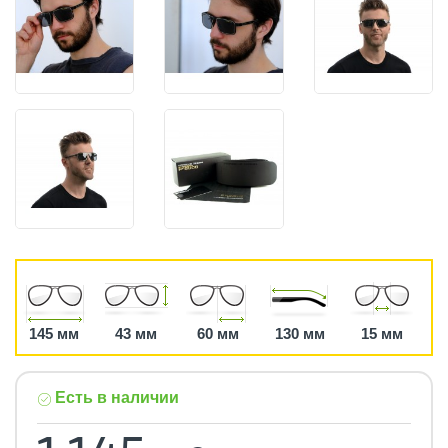
145 мм
43 мм
60 мм
130 мм
15 мм
Есть в наличии