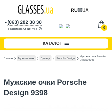
UA
RU
(063) 282 38 38
0
График колл-центра
КАТАЛОГ
Мужские очки Porsche
Главная
Мужские очки
Бренды
Porsche Design
Design 9398
Мужские очки Porsche
Design 9398