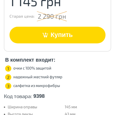
1 145 грн
2 290 грн
Старая цена:
Купить
В комплект входит:
очки с 100% защитой
1
надежный жесткий футляр
2
салфетка из микрофибры
3
Код товара:
9398
Ширина оправы
145 мм
Высота линзы
43 мм