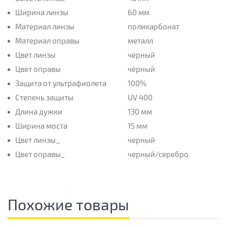
Ширина линзы
60 мм
Материал линзы
поликарбонат
Материал оправы
металл
Цвет линзы
чёрный
Цвет оправы
чёрный
Защита от ультрафиолета
100%
Степень защиты
UV 400
Длина дужки
130 мм
Ширина моста
15 мм
Цвет линзы_
черный
Цвет оправы_
черный/серебро
Похожие товары