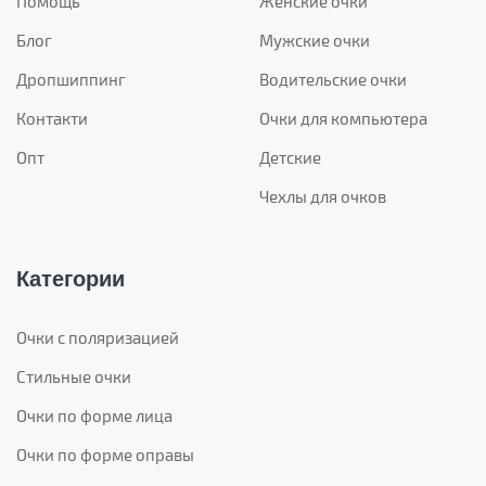
Помощь
Женские очки
Блог
Мужские очки
Дропшиппинг
Водительские очки
Контакти
Очки для компьютера
Опт
Детские
Чехлы для очков
Категории
Очки с поляризацией
Стильные очки
Очки по форме лица
Очки по форме оправы