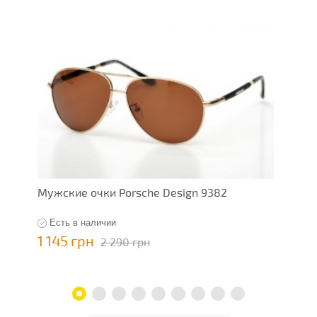
Мужские очки Porsche Design 9382
М
Есть в наличии
1 145 грн
1
2 290 грн