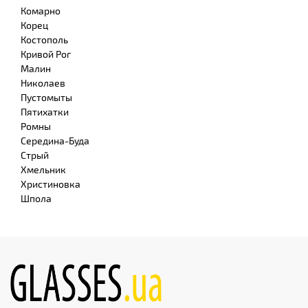
Комарно
Корец
Костополь
Кривой Рог
Малин
Николаев
Пустомыты
Пятихатки
Ромны
Середина-Буда
Стрый
Хмельник
Христиновка
Шпола