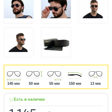
145 мм
50 мм
55 мм
150 мм
13 мм
Есть в наличии