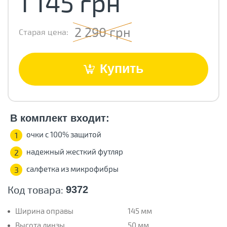
1 145 грн
2 290 грн
Старая цена:
Купить
В комплект входит:
очки с 100% защитой
1
надежный жесткий футляр
2
салфетка из микрофибры
3
Код товара:
9372
Ширина оправы
145 мм
Высота линзы
50 мм