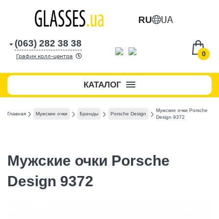
UA
RU
(063) 282 38 38
0
График колл-центра
КАТАЛОГ
Мужские очки Porsche
Главная
Мужские очки
Бренды
Porsche Design
Design 9372
Мужские очки Porsche
Design 9372