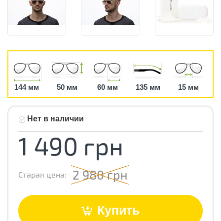
144 мм
50 мм
60 мм
135 мм
15 мм
Нет в наличии
1 490 грн
2 980 грн
Старая цена:
Купить