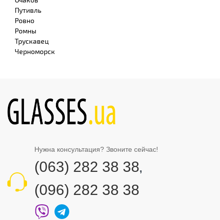
Путивль
Ровно
Ромны
Трускавец
Черноморск
Нужна консультация? Звоните сейчас!
(063) 282 38 38
,
(096) 282 38 38