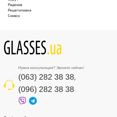
Радехов
Решетиловка
Сновск
Нужна консультация? Звоните сейчас!
(063) 282 38 38
,
(096) 282 38 38