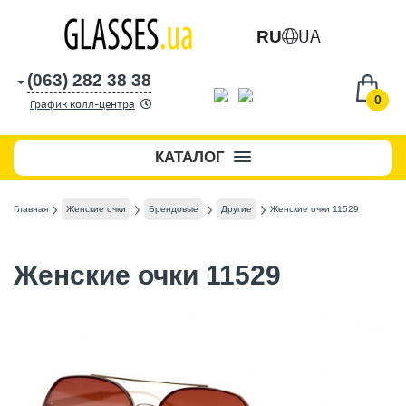
UA
RU
(063) 282 38 38
0
График колл-центра
КАТАЛОГ
Главная
Женские очки
Брендовые
Другие
Женские очки 11529
Женские очки 11529