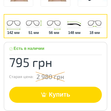
142 мм
51 мм
56 мм
148 мм
18 мм
Есть в наличии
795 грн
2 980 грн
Старая цена:
Купить