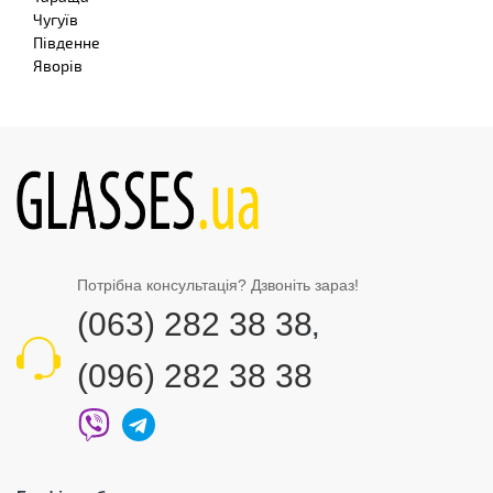
Чугуїв
Південне
Яворів
Потрібна консультація? Дзвоніть зараз!
(063) 282 38 38
,
(096) 282 38 38