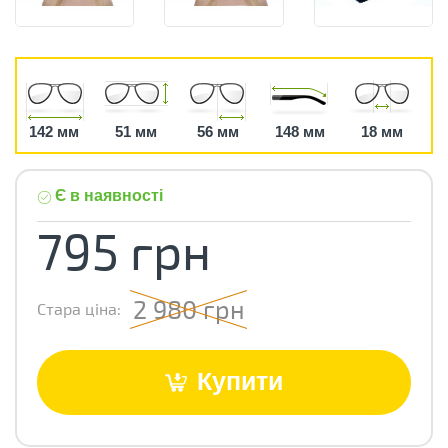
142 мм
51 мм
56 мм
148 мм
18 мм
Є в наявності
795 грн
2 980 грн
Стара ціна:
Купити