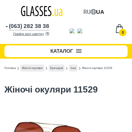
RU
UA
(063) 282 38 38
0
Графік кол-центру
КАТАЛОГ
Головна
Жіночі окуляри
Брендові
Інші
Жіночі окуляри 11529
Жіночі окуляри 11529