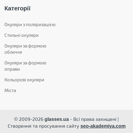
Категорії
Окуляри з поляризацією
Стильні окуляри
Окуляри за формою
обличчя
Окуляри за формою
оправи
Кольорові окуляри
Міста
© 2009-2026
- Всі права захищені |
glasses.ua
Створення та просування сайту
seo-akademiya.com