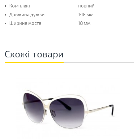
Комплект
повний
Довжина дужки
148 мм
Ширина моста
18 мм
Схожі товари