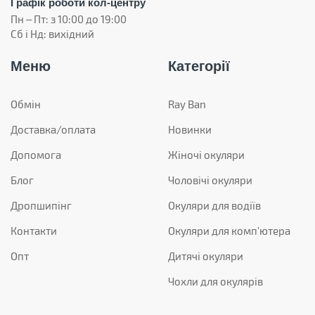
Графік роботи кол-центру
Пн – Пт: з 10:00 до 19:00
Сб і Нд: вихідний
Меню
Категорії
Обмін
Ray Ban
Доставка/оплата
Новинки
Допомога
Жіночі окуляри
Блог
Чоловічі окуляри
Дропшипінг
Окуляри для водіїв
Контакти
Окуляри для комп'ютера
Опт
Дитячі окуляри
Чохли для окулярів