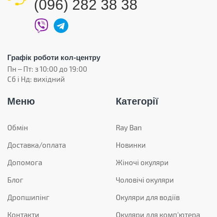
(096) 282 38 38
Графік роботи кол-центру
Пн – Пт: з 10:00 до 19:00
Сб і Нд: вихідний
Меню
Категорії
Обмін
Ray Ban
Доставка/оплата
Новинки
Допомога
Жіночі окуляри
Блог
Чоловічі окуляри
Дропшипінг
Окуляри для водіїв
Контакти
Окуляри для комп'ютера