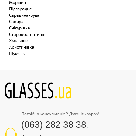
Моршин
Підгородне
Середина-Буда
Сквира
Снігурівка
Старокостянтинів
Хмільник
Христинівка
Шумськ
Потрібна консультація? Дзвоніть зараз!
(063) 282 38 38
,