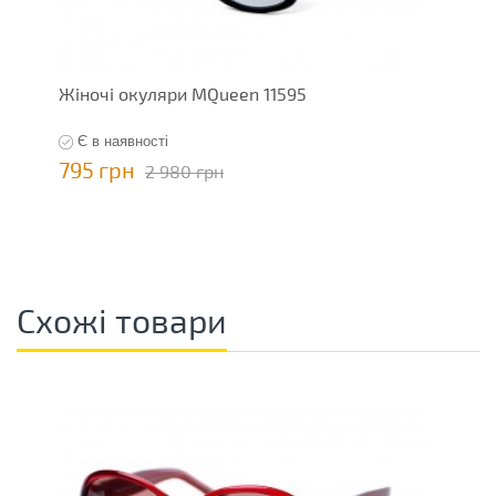
Жіночі окуляри MQueen 11595
Є в наявності
795 грн
2 980 грн
Схожі товари