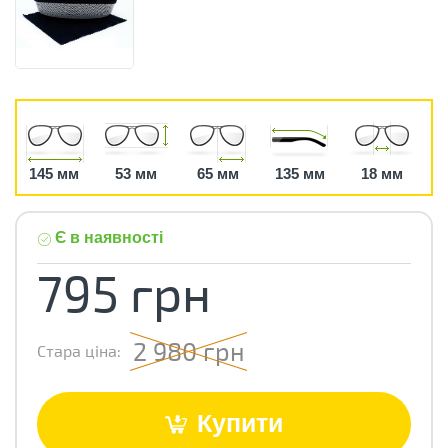
145 мм
53 мм
65 мм
135 мм
18 мм
Є в наявності
795 грн
2 980 грн
Стара ціна:
Купити