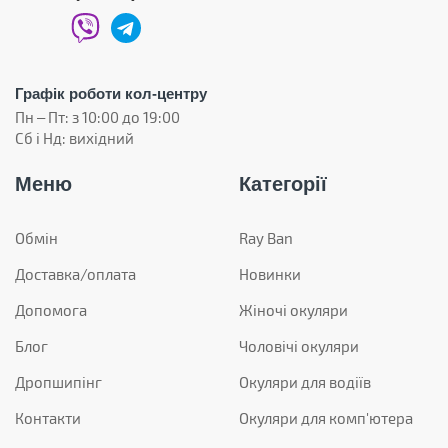
Графік роботи кол-центру
Пн – Пт: з 10:00 до 19:00
Сб і Нд: вихідний
Меню
Категорії
Обмін
Ray Ban
Доставка/оплата
Новинки
Допомога
Жіночі окуляри
Блог
Чоловічі окуляри
Дропшипінг
Окуляри для водіїв
Контакти
Окуляри для комп'ютера