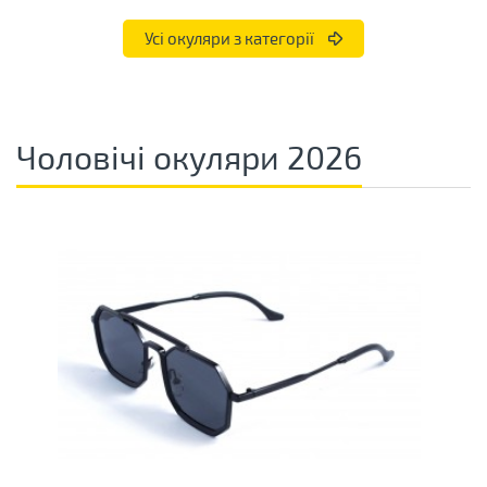
Усі окуляри з категорії
Чоловічі окуляри 2026