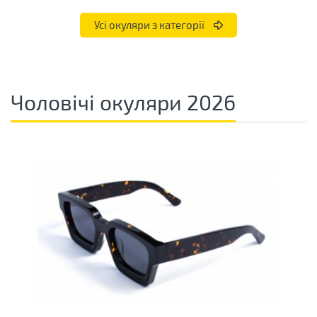
Усі окуляри з категорії
Чоловічі окуляри 2026