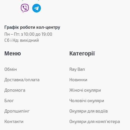
Графік роботи кол-центру
Пн – Пт: з 10:00 до 19:00
Сб і Нд: вихідний
Меню
Категорії
Обмін
Ray Ban
Доставка/оплата
Новинки
Допомога
Жіночі окуляри
Блог
Чоловічі окуляри
Дропшипінг
Окуляри для водіїв
Контакти
Окуляри для комп'ютера