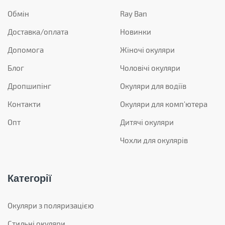
Обмін
Ray Ban
Доставка/оплата
Новинки
Допомога
Жіночі окуляри
Блог
Чоловічі окуляри
Дропшипінг
Окуляри для водіїв
Контакти
Окуляри для комп'ютера
Опт
Дитячі окуляри
Чохли для окулярів
Категорії
Окуляри з поляризацією
Стильні окуляри