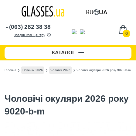
RU
UA
(063) 282 38 38
0
Графік кол-центру
КАТАЛОГ
Головна
Новинки 2026
Чоловічі 2026
Чоловічі окуляри 2026 року 9020-b-m
Чоловічі окуляри 2026 року
9020-b-m