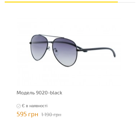
Модель 9020-black
Є в наявності
595 грн
1 190 грн