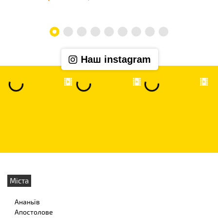
Наш instagram
Міста
Ананьїв
Апостолове