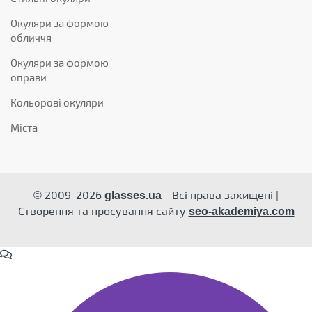
Окуляри за формою
обличчя
Окуляри за формою
оправи
Кольорові окуляри
Міста
© 2009-2026
- Всі права захищені |
glasses.ua
Створення та просування сайту
seo-akademiya.com