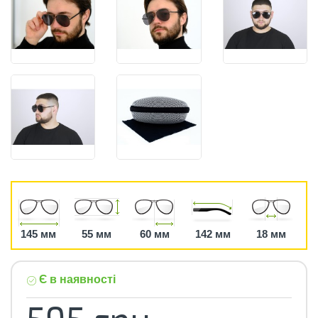
145 мм
55 мм
60 мм
142 мм
18 мм
Є в наявності
595 грн