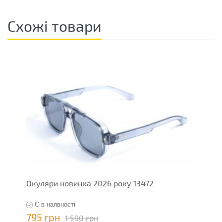
Схожі товари
Окуляри новинка 2026 року 13472
О
Є в наявності
795 грн
7
1 590 грн