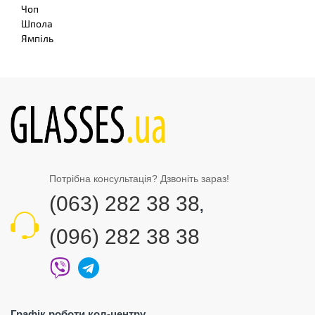
Чоп
Шпола
Ямпіль
Потрібна консультація? Дзвоніть зараз!
(063) 282 38 38
,
(096) 282 38 38
Графік роботи кол-центру