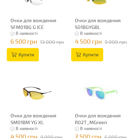
Очки для вождения
Очки для вождения
SFM01BG G ICE
S01BGYGBL
В наявності
В наявності
6 500 грн
4 500 грн
13 000 грн
9 000 грн
Купити
Купити
Очки для вождения
Очки для вождения
SM01BM YG XL
R02T_MGreen
В наявності
В наявності
4 500 грн
2 500 грн
9 000 грн
5 000 грн