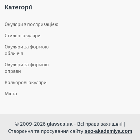
Категорії
Окуляри з поляризацією
Стильні окуляри
Окуляри за формою
обличчя
Окуляри за формою
оправи
Кольорові окуляри
Міста
© 2009-2026
- Всі права захищені |
glasses.ua
Створення та просування сайту
seo-akademiya.com