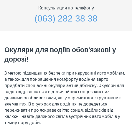
Консультация по телефону
(063) 282 38 38
Окуляри для водіїв обов'язкові у
дорозі!
З метою підвищення безпеки при керуванні автомобілем,
а також для покращення комфорту водіння варто
придбати спеціальні окуляри антивідблиску. Окуляри для
водіїв відрізняються від звичайних сонцезахисних
деякими особливостями, які у окремих конструктивних
елементах. В окулярах для водіння не доведеться
переживати про яскраве світло сонця, відблисків від
калюж і навіть далекого світла зустрічних автомобілів у
темну пору доби.