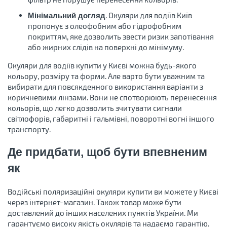
. Окуляри для водіїв Київ
Мінімальний догляд
пропонує з олеофобним або гідрофобним
покриттям, яке дозволить звести ризик запотівання
або жирних слідів на поверхні до мінімуму.
Окуляри для водіїв купити у Києві можна будь-якого
кольору, розміру та форми. Але варто бути уважним та
вибирати для повсякденного використання варіанти з
коричневими лінзами. Вони не спотворюють перенесення
кольорів, що легко дозволить зчитувати сигнали
світлофорів, габаритні і гальмівні, поворотні вогні іншого
транспорту.
Де придбати, щоб бути впевненим
як
Водійські поляризаційні окуляри купити ви можете у Києві
через інтернет-магазин. Також товар може бути
доставлений до інших населених пунктів України. Ми
гарантуємо високу якість окулярів та надаємо гарантію.