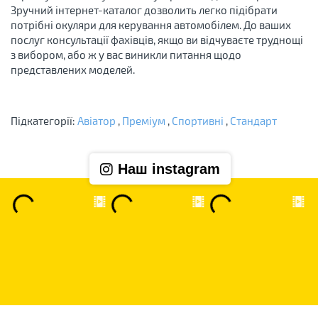
Зручний інтернет-каталог дозволить легко підібрати
потрібні окуляри для керування автомобілем. До ваших
послуг консультації фахівців, якщо ви відчуваєте труднощі
з вибором, або ж у вас виникли питання щодо
представлених моделей.
Підкатегорії:
Авіатор
,
Преміум
,
Спортивні
,
Стандарт
Наш instagram