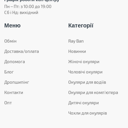
Пн – Пт: з 10:00 до 19:00
Сб і Нд: вихідний
Меню
Категорії
Обмін
Ray Ban
Доставка/оплата
Новинки
Допомога
Жіночі окуляри
Блог
Чоловічі окуляри
Дропшипінг
Окуляри для водіїв
Контакти
Окуляри для комп'ютера
Опт
Дитячі окуляри
Чохли для окулярів