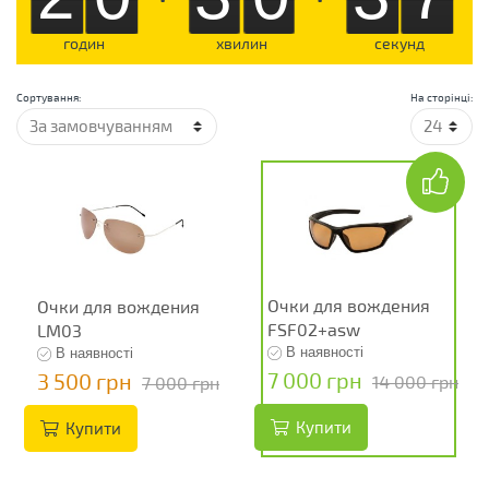
годин
хвилин
секунд
Сортування:
На сторінці:
Очки для вождения
Очки для вождения
FSF02+asw
LM03
В наявності
В наявності
7 000 грн
3 500 грн
14 000 грн
7 000 грн
Купити
Купити