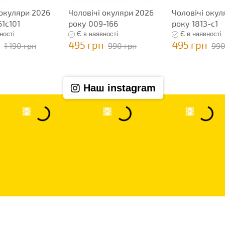
 окуляри 2026
Чоловічі окуляри 2026
Чоловічі окул
61c101
року 009-166
року 1813-с1
ності
Є в наявності
Є в наявності
495 грн
495 грн
1 190 грн
990 грн
990
Наш instagram