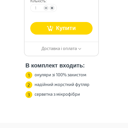
Кількість:
Купити
Доставка і оплата
В комплект входить:
окуляри зі 100% захистом
1
надійний жорсткий футляр
2
серветка з мікрофібри
3