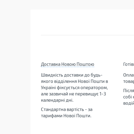
Доставка Новою Поштою
Готі
Швидкість доставки до будь-
Опла
якого відділення Нової Пошти в
това
Україні фіксується оператором,
Післ
але зазвичай не перевищує 1-3
собі
календарні дні.
воді
Стандартна вартість - за
тарифами Нової Пошти.