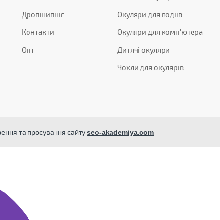
Дропшипінг
Окуляри для водіїв
Контакти
Окуляри для комп'ютера
Опт
Дитячі окуляри
Чохли для окулярів
орення та просування сайту
seo-akademiya.com