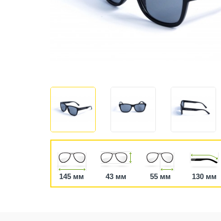
145 мм
43 мм
55 мм
130 мм