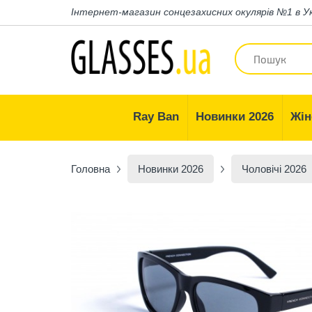
Інтернет-магазин
сонцезахисних окулярів №1 в У
Ray Ban
Новинки 2026
Жін
Головна
Новинки 2026
Чоловічі 2026