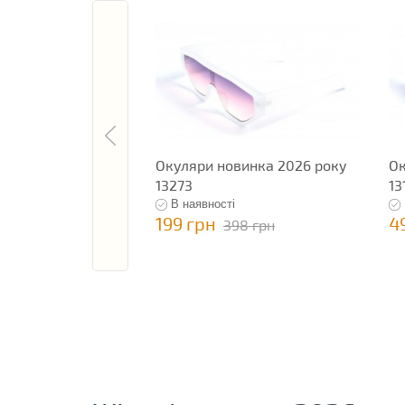
Окуляри новинка 2026 року
Ок
13273
13
В наявності
199 грн
4
398 грн