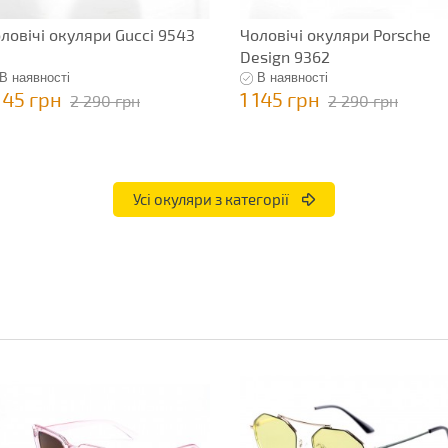
ловічі окуляри Gucci 9543
Чоловічі окуляри Porsche
Design 9362
В наявності
В наявності
145 грн
1 145 грн
2 290 грн
2 290 грн
Усі окуляри з категорії