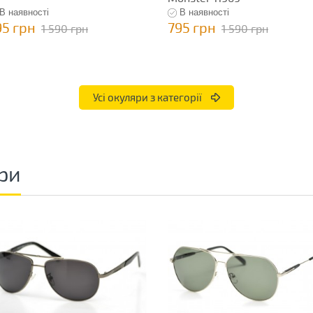
В наявності
В наявності
95 грн
795 грн
1 590 грн
1 590 грн
Усі окуляри з категорії
ри