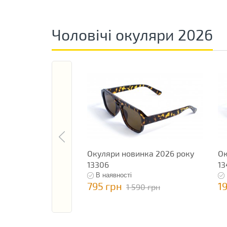
Чоловічі окуляри 2026
Окуляри новинка 2026 року
Ок
13306
13
В наявності
795 грн
1
1 590 грн