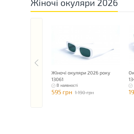
Жіночі окуляри 2026
Жіночі окуляри 2026 року
Ок
13061
13
В наявності
595 грн
1
1 190 грн