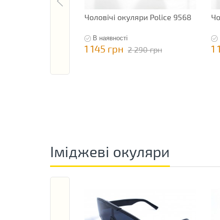
Чоловічі окуляри Police 9568
Чо
В наявності
1 145 грн
1 
2 290 грн
Іміджеві окуляри