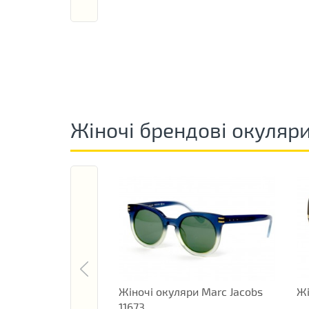
Жіночі брендові окуляр
Жіночі окуляри Marc Jacobs
Жі
11673