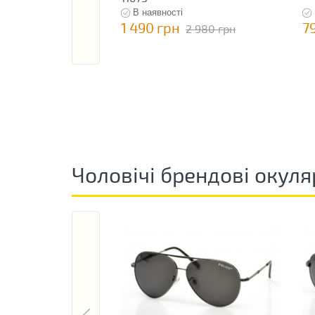
В наявності
1 490 грн
7
2 980 грн
Чоловічі брендові окуля