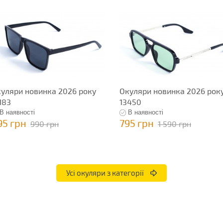
уляри новинка 2026 року
Окуляри новинка 2026 рок
183
13450
В наявності
В наявності
95 грн
795 грн
990 грн
1 590 грн
Усі окуляри з категорії