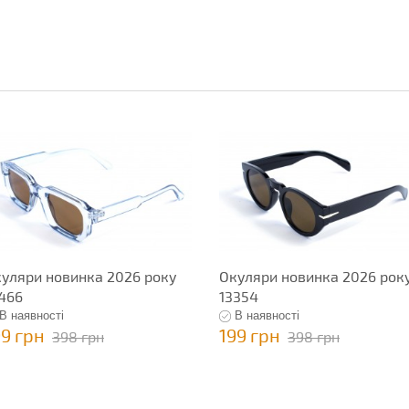
уляри новинка 2026 року
Окуляри новинка 2026 рок
466
13354
В наявності
В наявності
99 грн
199 грн
398 грн
398 грн