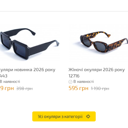
уляри новинка 2026 року
Жіночі окуляри 2026 року
443
12716
В наявності
В наявності
99 грн
595 грн
398 грн
1 190 грн
Усі окуляри з категорії