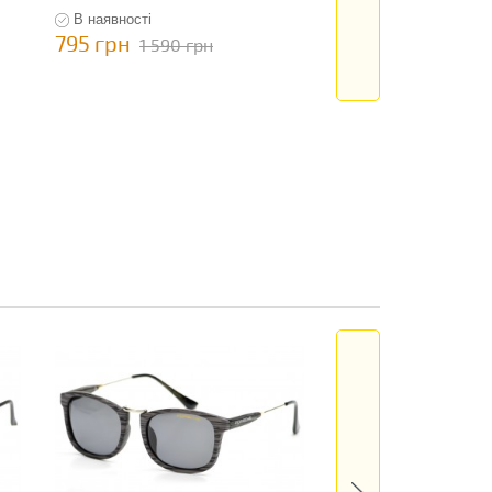
В наявності
В наявності
795 грн
795 грн
1 590 грн
1 590 гр