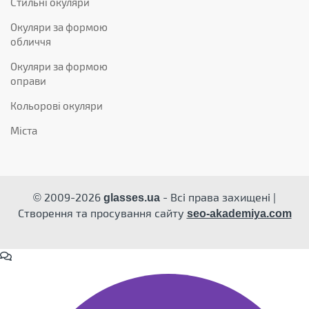
Стильні окуляри
Окуляри за формою
обличчя
Окуляри за формою
оправи
Кольорові окуляри
Міста
© 2009-2026
- Всі права захищені |
glasses.ua
Створення та просування сайту
seo-akademiya.com