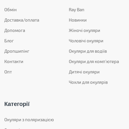
Обмін
Ray Ban
Доставка/оплата
Новинки
Допомога
Жіночі окуляри
Блог
Чоловічі окуляри
Дропшипінг
Окуляри для водіїв
Контакти
Окуляри для комп'ютера
Опт
Дитячі окуляри
Чохли для окулярів
Категорії
Окуляри з поляризацією