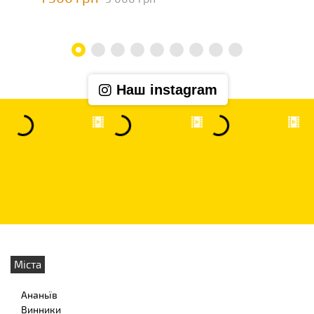
Наш instagram
Міста
Ананьїв
Винники