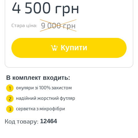
4 500 грн
9 000 грн
Стара ціна:
Купити
В комплект входить:
окуляри зі 100% захистом
1
надійний жорсткий футляр
2
серветка з мікрофібри
3
Код товару:
12464