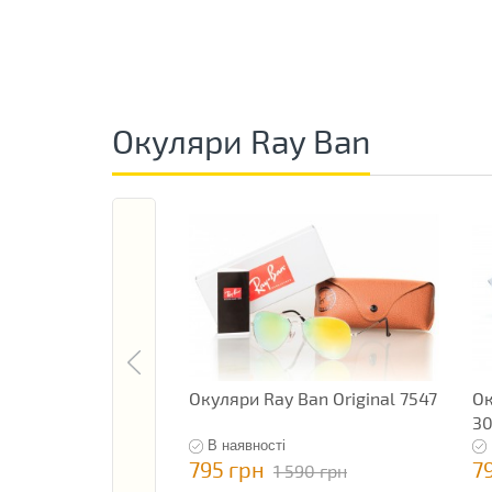
Окуляри Ray Ban
Окуляри Ray Ban Original 7547
Ок
3
В наявності
795 грн
7
1 590 грн