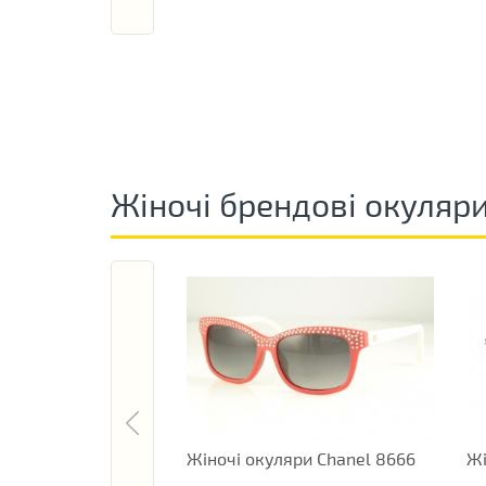
Жіночі брендові окуляр
Жіночі окуляри Chanel 8666
Жі