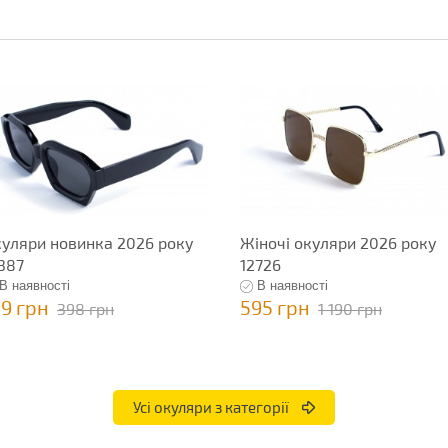
уляри новинка 2026 року
Жіночі окуляри 2026 року
387
12726
В наявності
В наявності
99 грн
595 грн
398 грн
1 190 грн
Усі окуляри з категорії