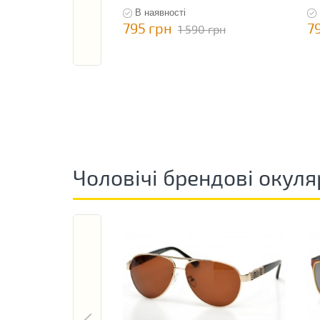
В наявності
795 грн
7
1 590 грн
Чоловічі брендові окуля