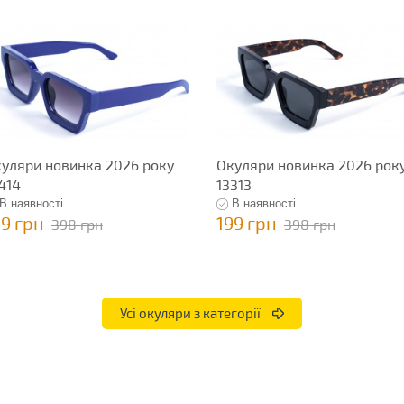
уляри новинка 2026 року
Окуляри новинка 2026 рок
414
13313
В наявності
В наявності
99 грн
199 грн
398 грн
398 грн
Усі окуляри з категорії