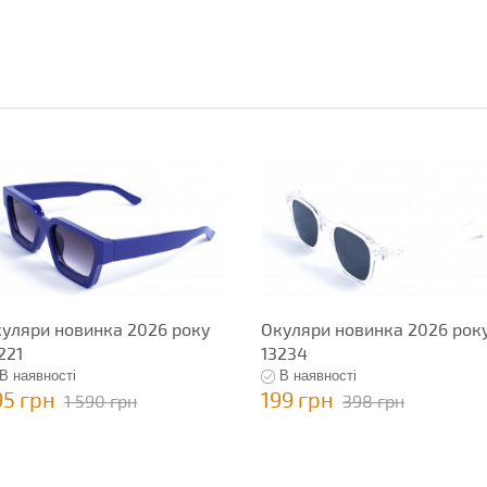
уляри новинка 2026 року
Окуляри новинка 2026 рок
221
13234
В наявності
В наявності
95 грн
199 грн
1 590 грн
398 грн