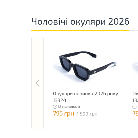
Чоловічі окуляри 2026
Окуляри новинка 2026 року
Ок
13324
13
В наявності
795 грн
7
1 590 грн