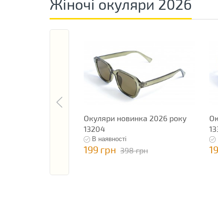
Жіночі окуляри 2026
Окуляри новинка 2026 року
Ок
13204
13
В наявності
199 грн
1
398 грн