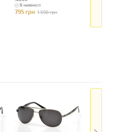
В наявності
В наявності
795 грн
795 грн
1 590 грн
1 590 гр