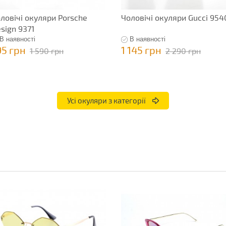
ловічі окуляри Porsche
Чоловічі окуляри Gucci 954
sign 9371
В наявності
В наявності
95 грн
1 145 грн
1 590 грн
2 290 грн
Усі окуляри з категорії