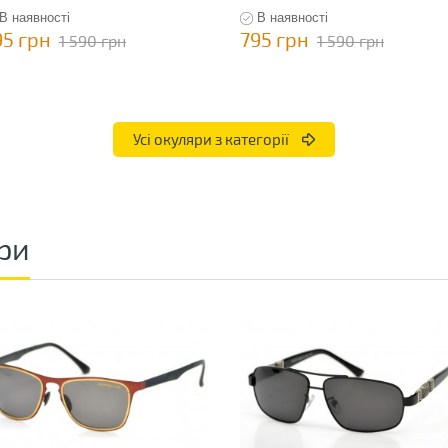
В наявності
В наявності
95 грн
795 грн
1 590 грн
1 590 грн
Усі окуляри з категорії
ри