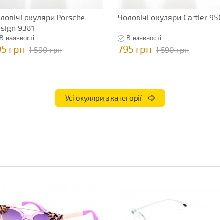
ловічі окуляри Porsche
Чоловічі окуляри Cartier 95
sign 9381
В наявності
В наявності
95 грн
795 грн
1 590 грн
1 590 грн
Усі окуляри з категорії