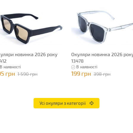
уляри новинка 2026 року
Окуляри новинка 2026 рок
412
13478
В наявності
В наявності
95 грн
199 грн
1 590 грн
398 грн
Усі окуляри з категорії