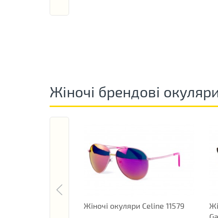
Жіночі брендові окуляр
Жіночі окуляри Celine 11579
Жі
Ga