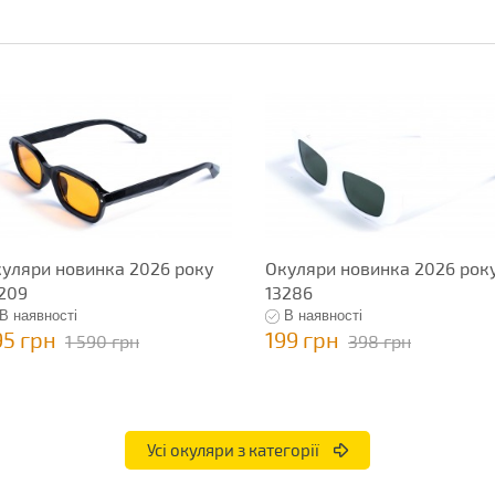
уляри новинка 2026 року
Окуляри новинка 2026 рок
209
13286
В наявності
В наявності
95 грн
199 грн
1 590 грн
398 грн
Усі окуляри з категорії