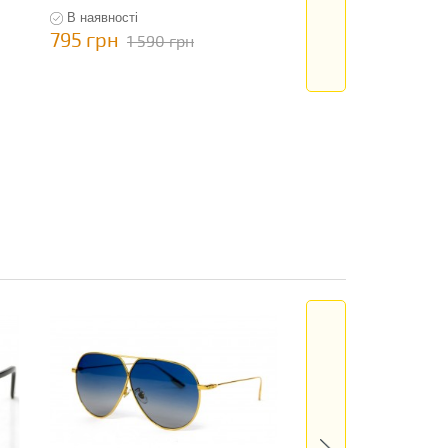
В наявності
В наявності
795 грн
795 грн
1 590 грн
1 590 гр