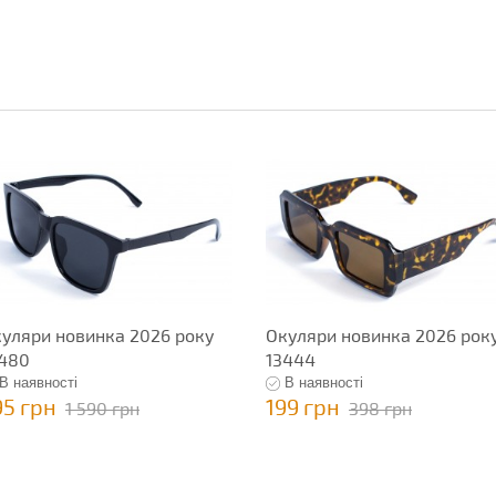
уляри новинка 2026 року
Окуляри новинка 2026 рок
480
13444
В наявності
В наявності
95 грн
199 грн
1 590 грн
398 грн