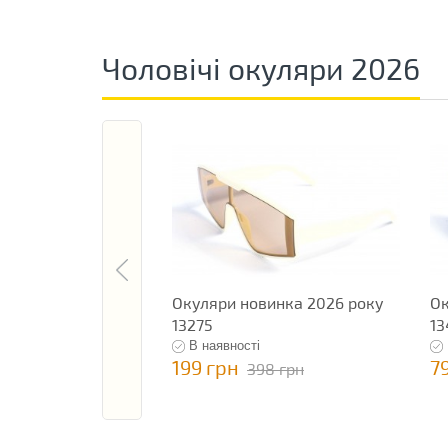
Чоловічі окуляри 2026
Окуляри новинка 2026 року
Ок
13275
13
В наявності
199 грн
7
398 грн