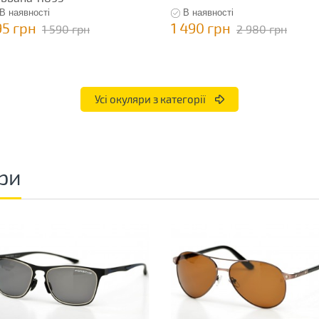
В наявності
В наявності
95 грн
1 490 грн
1 590 грн
2 980 грн
Усі окуляри з категорії
ри