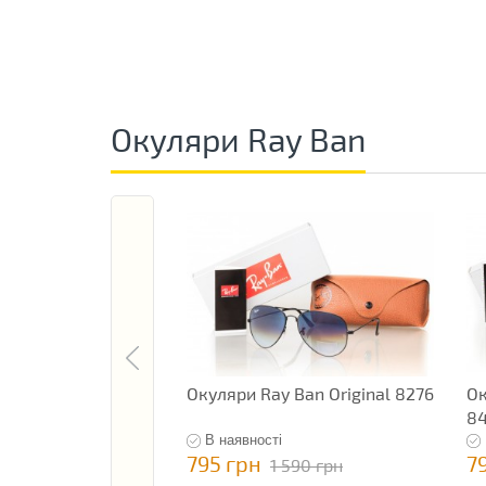
Окуляри Ray Ban
Окуляри Ray Ban Original 8276
Ок
8
В наявності
795 грн
7
1 590 грн