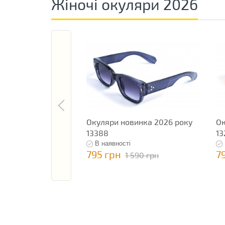
Жіночі окуляри 2026
Окуляри новинка 2026 року
Ок
13388
13
В наявності
795 грн
7
1 590 грн