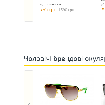
В наявності
795 грн
7
1 590 грн
Чоловічі брендові окуля