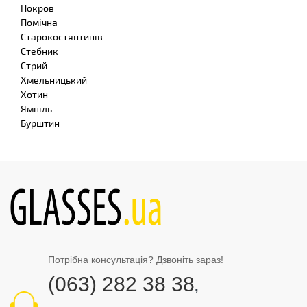
Покров
Помічна
Старокостянтинів
Стебник
Стрий
Хмельницький
Хотин
Ямпіль
Бурштин
Потрібна консультація? Дзвоніть зараз!
(063) 282 38 38
,