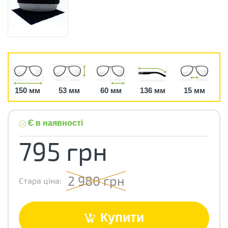
150 мм
53 мм
60 мм
136 мм
15 мм
Є в наявності
795 грн
2 980 грн
Стара ціна:
Купити