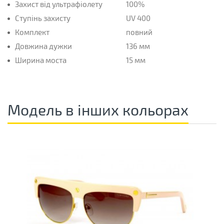
Захист від ультрафіолету
100%
Ступінь захисту
UV 400
Комплект
повний
Довжина дужки
136 мм
Ширина моста
15 мм
Модель в інших кольорах