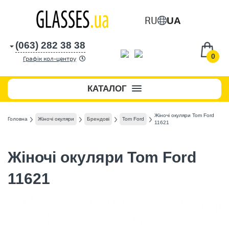
RU
UA
(063) 282 38 38
0
Графік кол-центру
КАТАЛОГ
Жіночі окуляри Tom Ford
Головна
Жіночі окуляри
Брендові
Tom Ford
11621
Жіночі окуляри Tom Ford
11621