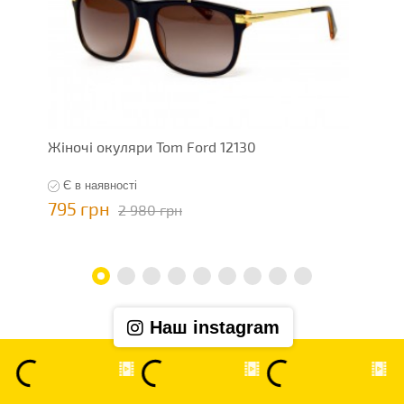
Жіночі окуляри Tom Ford 12130
Ж
Є в наявності
795 грн
7
2 980 грн
Наш instagram