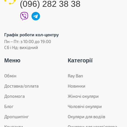
(096) 282 38 38
Графік роботи кол-центру
Пн – Пт: з 10:00 до 19:00
Сб і Нд: вихідний
Меню
Категорії
Обмін
Ray Ban
Доставка/оплата
Новинки
Допомога
Жіночі окуляри
Блог
Чоловічі окуляри
Дропшипінг
Окуляри для водіїв
Контакти
Окуляри для комп'ютера