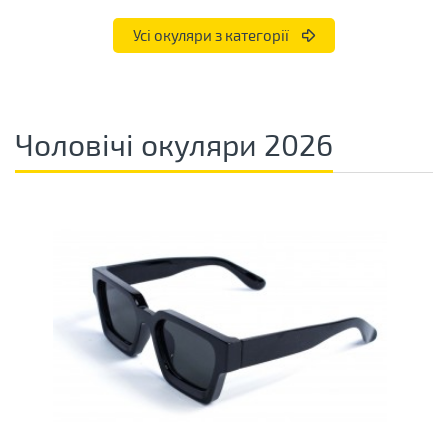
Усі окуляри з категорії
Чоловічі окуляри 2026