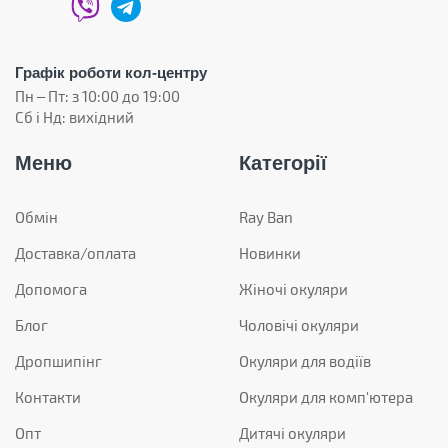
Графік роботи кол-центру
Пн – Пт: з 10:00 до 19:00
Сб і Нд: вихідний
Меню
Категорії
Обмін
Ray Ban
Доставка/оплата
Новинки
Допомога
Жіночі окуляри
Блог
Чоловічі окуляри
Дропшипінг
Окуляри для водіїв
Контакти
Окуляри для комп'ютера
Опт
Дитячі окуляри