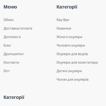
Меню
Категорії
Обмін
Ray Ban
Доставка/оплата
Новинки
Допомога
Жіночі окуляри
Блог
Чоловічі окуляри
Дропшипінг
Окуляри для водіїв
Контакти
Окуляри для комп'ютера
Опт
Дитячі окуляри
Чохли для окулярів
Категорії