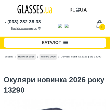
RU
UA
(063) 282 38 38
0
Графік кол-центру
КАТАЛОГ
Головна
Новинки 2026
Унісекс 2026
Окуляри новинка 2026 року 13290
Окуляри новинка 2026 року
13290