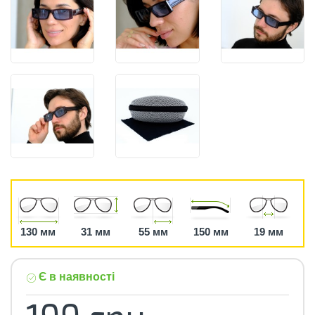
130 мм
31 мм
55 мм
150 мм
19 мм
Є в наявності
199 грн