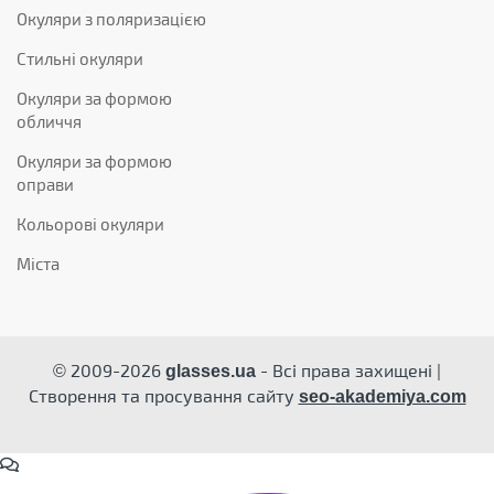
Окуляри з поляризацією
Стильні окуляри
Окуляри за формою
обличчя
Окуляри за формою
оправи
Кольорові окуляри
Міста
© 2009-2026
- Всі права захищені |
glasses.ua
Створення та просування сайту
seo-akademiya.com