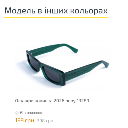
Модель в інших кольорах
Окуляри новинка 2026 року 13289
О
Є в наявності
199 грн
1
398 грн