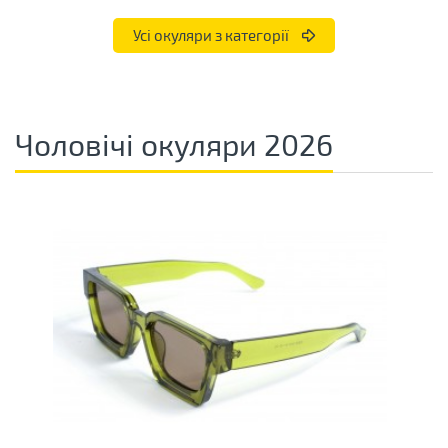
Усі окуляри з категорії
Чоловічі окуляри 2026