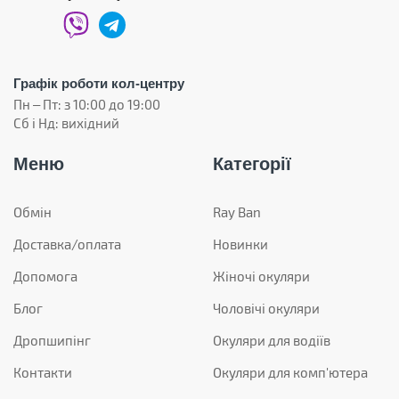
Графік роботи кол-центру
Пн – Пт: з 10:00 до 19:00
Сб і Нд: вихідний
Меню
Категорії
Обмін
Ray Ban
Доставка/оплата
Новинки
Допомога
Жіночі окуляри
Блог
Чоловічі окуляри
Дропшипінг
Окуляри для водіїв
Контакти
Окуляри для комп'ютера