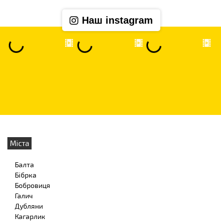
Наш instagram
Міста
Балта
Бібрка
Бобровиця
Галич
Дубляни
Кагарлик