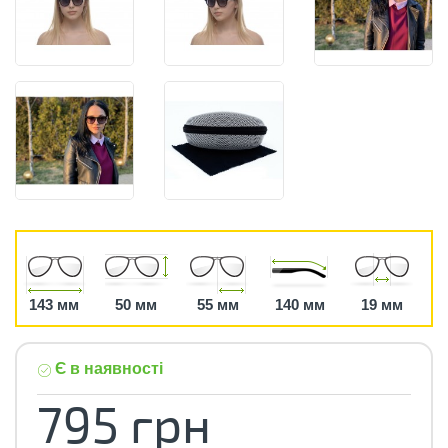
143 мм
50 мм
55 мм
140 мм
19 мм
Є в наявності
795 грн