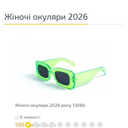
Жіночі окуляри 2026
Жіночі окуляри 2026 року 13086
Ж
В наявності
595 грн
5
1 190 грн