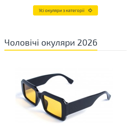
Усі окуляри з категорії
Чоловічі окуляри 2026