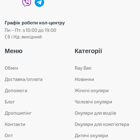
Графік роботи кол-центру
Пн – Пт: з 10:00 до 19:00
Сб і Нд: вихідний
Меню
Категорії
Обмін
Ray Ban
Доставка/оплата
Новинки
Допомога
Жіночі окуляри
Блог
Чоловічі окуляри
Дропшипінг
Окуляри для водіїв
Контакти
Окуляри для комп'ютера
Опт
Дитячі окуляри