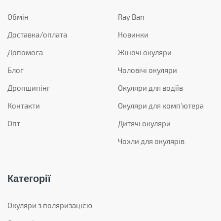
Обмін
Ray Ban
Доставка/оплата
Новинки
Допомога
Жіночі окуляри
Блог
Чоловічі окуляри
Дропшипінг
Окуляри для водіїв
Контакти
Окуляри для комп'ютера
Опт
Дитячі окуляри
Чохли для окулярів
Категорії
Окуляри з поляризацією