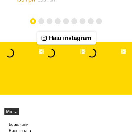
Наш instagram
Міста
Бережани
Виноградів