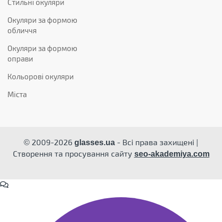
Стильні окуляри
Окуляри за формою
обличчя
Окуляри за формою
оправи
Кольорові окуляри
Міста
© 2009-2026
- Всі права захищені |
glasses.ua
Створення та просування сайту
seo-akademiya.com