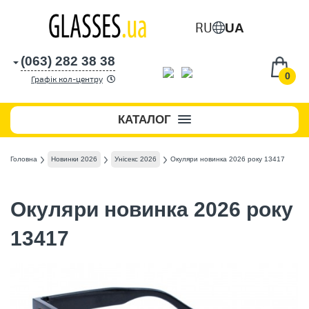
RU
UA
(063) 282 38 38
0
Графік кол-центру
КАТАЛОГ
Головна
Новинки 2026
Унісекс 2026
Окуляри новинка 2026 року 13417
Окуляри новинка 2026 року
13417