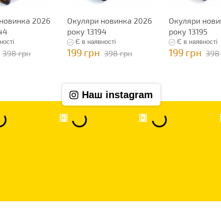
новинка 2026
Окуляри новинка 2026
Окуляри нови
44
року 13194
року 13195
ності
Є в наявності
Є в наявності
199 грн
199 грн
398 грн
398 грн
398
Наш instagram