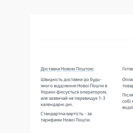
Доставка Новою Поштою
Готі
Швидкість доставки до будь-
Опла
якого відділення Нової Пошти в
това
Україні фіксується оператором,
Післ
але зазвичай не перевищує 1-3
собі
календарні дні.
воді
Стандартна вартість - за
тарифами Нової Пошти.