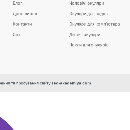
Блог
Чоловічі окуляри
Дропшипінг
Окуляри для водіїв
Контакти
Окуляри для комп'ютера
Опт
Дитячі окуляри
Чохли для окулярів
орення та просування сайту
seo-akademiya.com