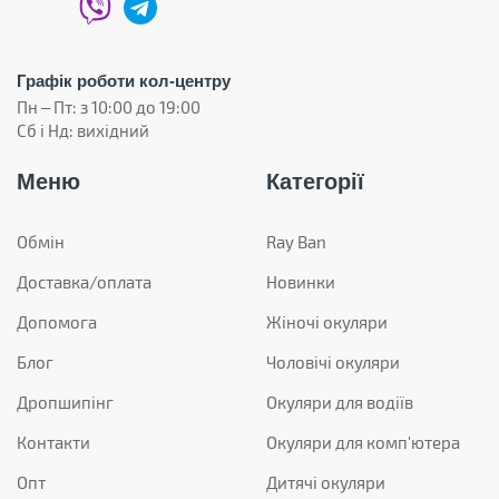
Графік роботи кол-центру
Пн – Пт: з 10:00 до 19:00
Сб і Нд: вихідний
Меню
Категорії
Обмін
Ray Ban
Доставка/оплата
Новинки
Допомога
Жіночі окуляри
Блог
Чоловічі окуляри
Дропшипінг
Окуляри для водіїв
Контакти
Окуляри для комп'ютера
Опт
Дитячі окуляри