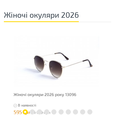
Жіночі окуляри 2026
Жіночі окуляри 2026 року 13096
Ж
В наявності
595 грн
5
1 190 грн