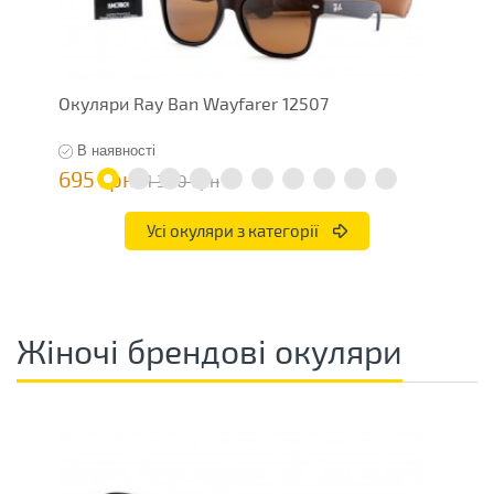
Окуляри Ray Ban Wayfarer 12507
О
В наявності
695 грн
3
1 390 грн
Усі окуляри з категорії
Жіночі брендові окуляри