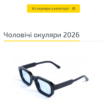
Усі окуляри з категорії
Чоловічі окуляри 2026