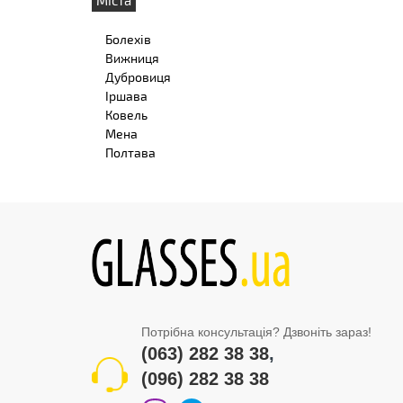
Болехів
Вижниця
Дубровиця
Іршава
Ковель
Мена
Полтава
Потрібна консультація? Дзвоніть зараз!
(063) 282 38 38
,
(096) 282 38 38