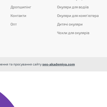
Дропшипінг
Окуляри для водіїв
Контакти
Окуляри для комп'ютера
Опт
Дитячі окуляри
Чохли для окулярів
орення та просування сайту
seo-akademiya.com