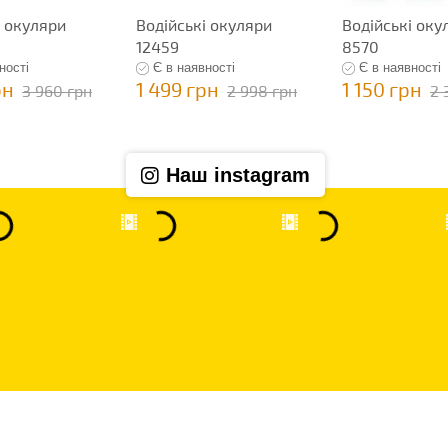
і окуляри
Водійські окуляри
Водійські оку
12459
8570
ності
Є в наявності
Є в наявності
рн
1 499 грн
1 150 грн
3 960 грн
2 998 грн
2 
Наш instagram