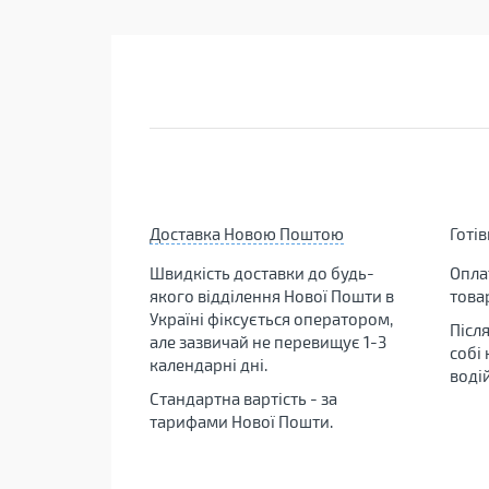
Доставка Новою Поштою
Готі
Швидкість доставки до будь-
Опла
якого відділення Нової Пошти в
това
Україні фіксується оператором,
Післ
але зазвичай не перевищує 1-3
собі
календарні дні.
воді
Стандартна вартість - за
тарифами Нової Пошти.