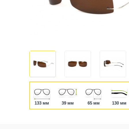
133 мм
39 мм
65 мм
130 мм