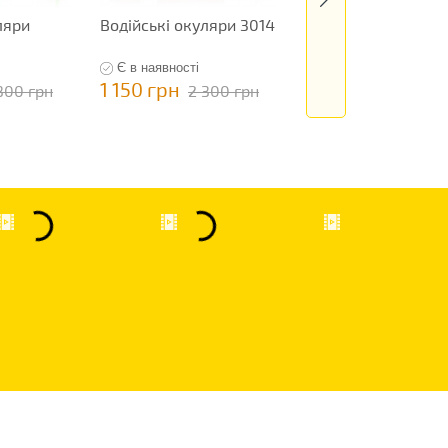
ляри
Водійські окуляри 3014
Водійські окуляри
12499
Є в наявності
Є в наявності
1 150 грн
1 145 грн
300 грн
2 300 грн
2 290 