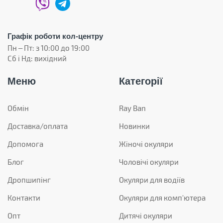
Графік роботи кол-центру
Пн – Пт: з 10:00 до 19:00
Сб і Нд: вихідний
Меню
Категорії
Обмін
Ray Ban
Доставка/оплата
Новинки
Допомога
Жіночі окуляри
Блог
Чоловічі окуляри
Дропшипінг
Окуляри для водіїв
Контакти
Окуляри для комп'ютера
Опт
Дитячі окуляри