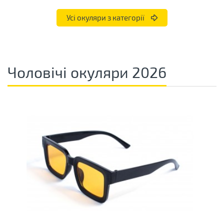
Усі окуляри з категорії
Чоловічі окуляри 2026