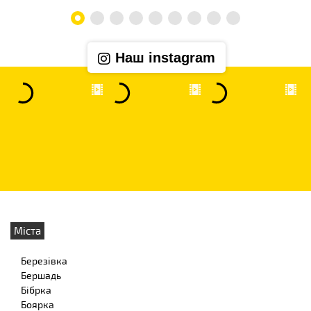
Наш instagram
Міста
Березівка
Бершадь
Бібрка
Боярка