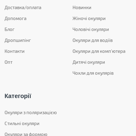
Доставка/оплата
Новинки
Допомога
Жіночі окуляри
Блог
Чоловічі окуляри
Дропшипінг
Окуляри для водіїв
Контакти
Окуляри для комп'ютера
Опт
Дитячі окуляри
Чохли для окулярів
Категорії
Окуляри з поляризацією
Стильні окуляри
Окуляри за формою