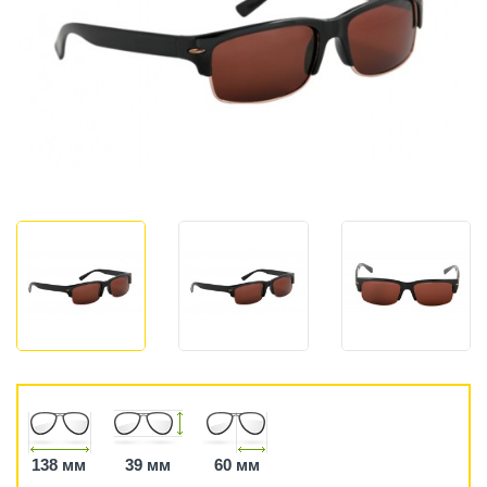
138 мм
39 мм
60 мм