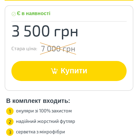
Є в наявності
3 500 грн
7 000 грн
Стара ціна:
Купити
В комплект входить:
окуляри зі 100% захистом
1
надійний жорсткий футляр
2
серветка з мікрофібри
3