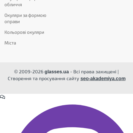
обличчя
Окуляри за формою
оправи
Кольорові окуляри
Міста
© 2009-2026
- Всі права захищені |
glasses.ua
Створення та просування сайту
seo-akademiya.com