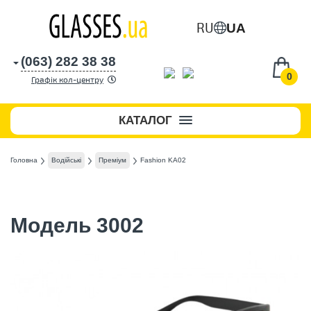
RU
UA
(063) 282 38 38
0
Графік кол-центру
КАТАЛОГ
Головна
Водійські
Преміум
Fashion KA02
Модель 3002