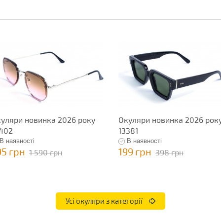
уляри новинка 2026 року
Окуляри новинка 2026 рок
402
13381
В наявності
В наявності
95 грн
199 грн
1 590 грн
398 грн
Усі окуляри з категорії