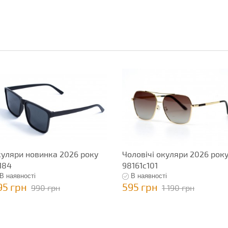
уляри новинка 2026 року
Чоловічі окуляри 2026 рок
184
98161c101
В наявності
В наявності
95 грн
595 грн
990 грн
1 190 грн