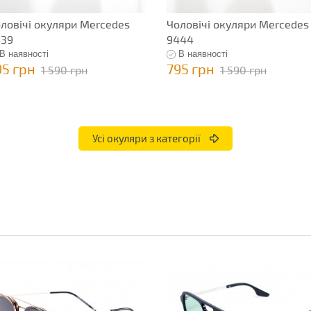
ловічі окуляри Mercedes
Чоловічі окуляри Mercedes
439
9444
В наявності
В наявності
95 грн
795 грн
1 590 грн
1 590 грн
Усі окуляри з категорії