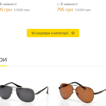
В наявності
В наявності
95 грн
795 грн
1 590 грн
1 590 грн
Усі окуляри з категорії
ри