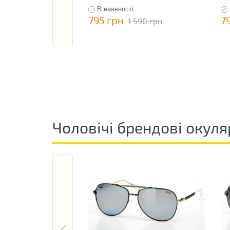
В наявності
795 грн
7
1 590 грн
Чоловічі брендові окуля