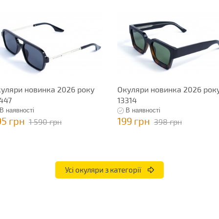
уляри новинка 2026 року
Окуляри новинка 2026 рок
447
13314
В наявності
В наявності
95 грн
199 грн
1 590 грн
398 грн
Усі окуляри з категорії