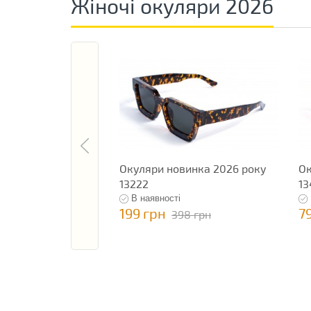
Жіночі окуляри 2026
Окуляри новинка 2026 року
Ок
13222
13
В наявності
199 грн
7
398 грн