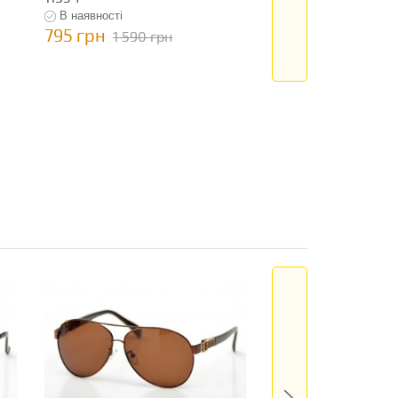
В наявності
В наявності
795 грн
795 грн
1 590 грн
1 590 гр