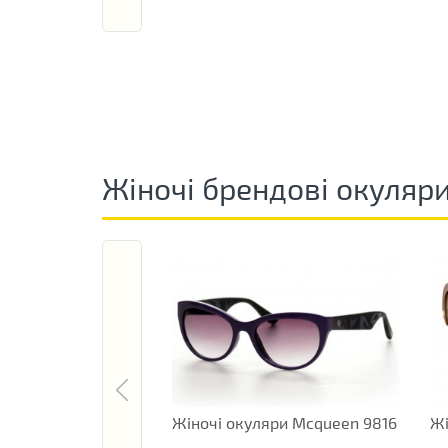
Жіночі брендові окуляр
Жіночі окуляри Mcqueen 9816
Жі