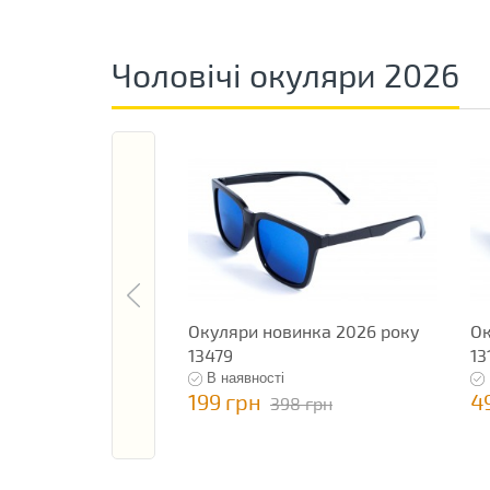
Чоловічі окуляри 2026
Окуляри новинка 2026 року
Ок
13479
13
В наявності
199 грн
4
398 грн