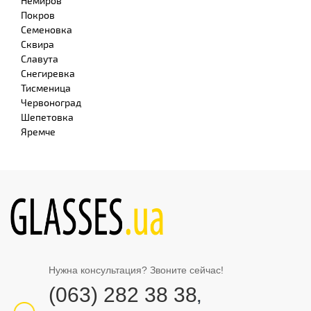
Немиров
Покров
Семеновка
Сквира
Славута
Снегиревка
Тисменица
Червоноград
Шепетовка
Яремче
Нужна консультация? Звоните сейчас!
(063) 282 38 38
,