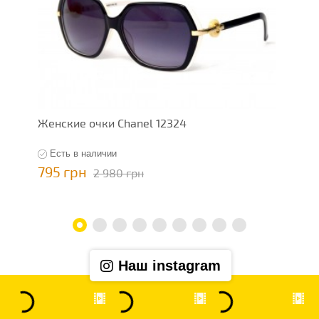
Женские очки Chanel 12324
Ж
Есть в наличии
795 грн
7
2 980 грн
Наш instagram