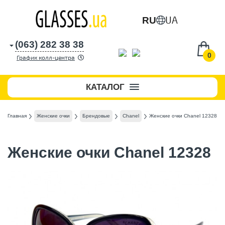
UA
RU
(063) 282 38 38
0
График колл-центра
КАТАЛОГ
Главная
Женские очки
Брендовые
Chanel
Женские очки Chanel 12328
Женские очки Chanel 12328