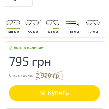
140 мм
55 мм
63 мм
130 мм
17 мм
Есть в наличии
795 грн
2 980 грн
Старая цена:
Купить