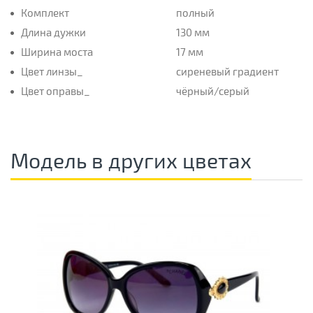
Комплект
полный
Длина дужки
130 мм
Ширина моста
17 мм
Цвет линзы_
сиреневый градиент
Цвет оправы_
чёрный/серый
Модель в других цветах