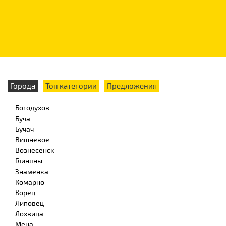
Города
Топ категории
Предложения
Богодухов
Буча
Бучач
Вишневое
Вознесенск
Глиняны
Знаменка
Комарно
Корец
Липовец
Лохвица
Мена