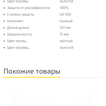
Цвет оправы
золотой
Защита от ультрафиолета
100%
Степень защиты
UV 400
Комплект
полный
Длина дужки
137 мм
Ширина моста
15 мм
Цвет линзы_
жёлтый
Цвет оправы_
золотой
Похожие товары