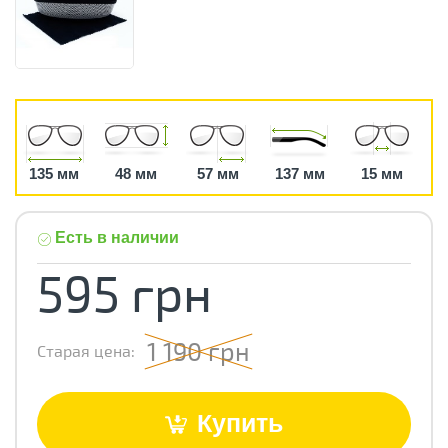
135 мм
48 мм
57 мм
137 мм
15 мм
Есть в наличии
595 грн
1 190 грн
Старая цена:
Купить