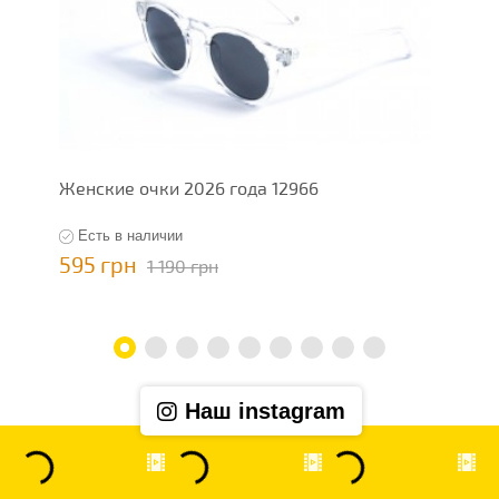
Женские очки 2026 года 12966
Ж
Есть в наличии
595 грн
5
1 190 грн
Наш instagram