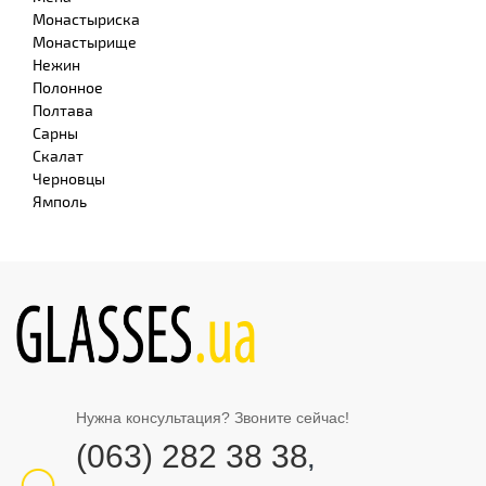
Монастыриска
Монастырище
Нежин
Полонное
Полтава
Сарны
Скалат
Черновцы
Ямполь
Нужна консультация? Звоните сейчас!
(063) 282 38 38
,