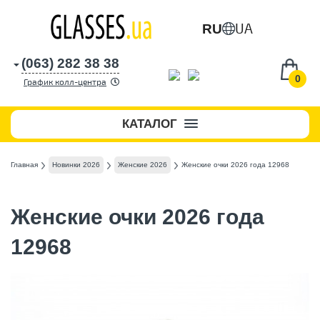
UA
RU
(063) 282 38 38
0
График колл-центра
КАТАЛОГ
Главная
Новинки 2026
Женские 2026
Женские очки 2026 года 12968
Женские очки 2026 года
12968