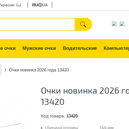
Украине
RU
UA
е очки
Мужские очки
Водительские
Компьюте
Очки новинка 2026 года 13420
Очки новинка 2026 г
13420
Код товара:
13420
Ширина оправы
144 мм