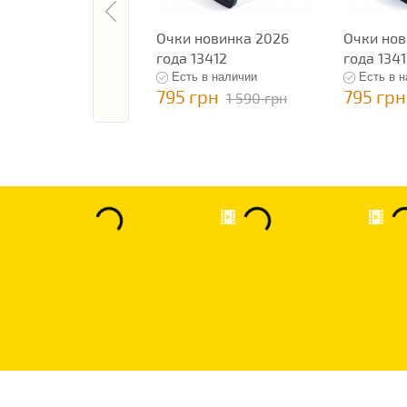
Очки новинка 2026
Очки нов
года 13412
года 134
Есть в наличии
Есть в 
795 грн
795 грн
1 590 грн