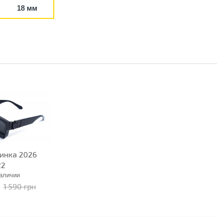
18 мм
инка 2026
22
наличии
1 590 грн