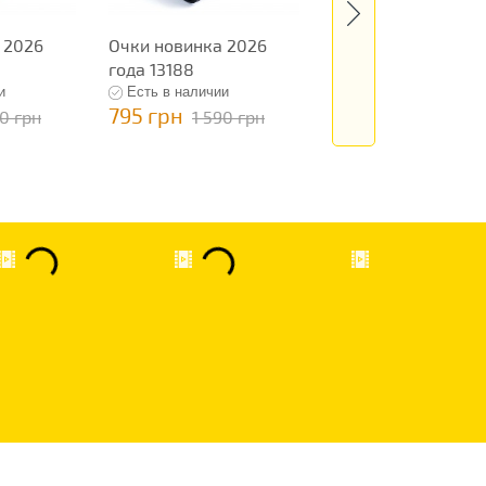
 2026
Очки новинка 2026
Очки новинка 202
года 13188
года 13189
и
Есть в наличии
Есть в наличии
795 грн
795 грн
90 грн
1 590 грн
1 590 гр