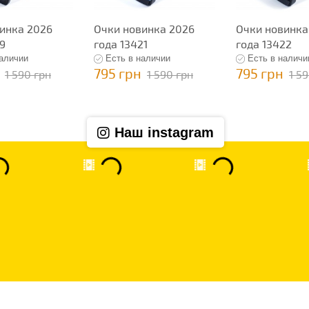
инка 2026
Очки новинка 2026
Очки новинка
19
года 13421
года 13422
наличии
Есть в наличии
Есть в наличи
795 грн
795 грн
1 590 грн
1 590 грн
1 5
Наш instagram