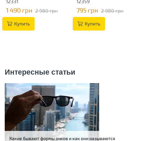
12331
12359
1 490 грн
795 грн
2 980 грн
2 980 грн
Купить
Купить
Интересные статьи
Какие бывают формы очков и как они называются