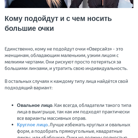
Кому подойдут и с чем носить
большие очки
Единственно, кому не подойдут очки «Оверсайз» - это
женщинам, обладающим маленьким, узким лицом с
мелкими чертами. Они рискуют просто потеряться за
большими линзами, и утратить свою индивидуальность.
В остальных случаях к каждому типу лица найдётся свой
подходящий вариант:
. Как всегда, обладатели такого типа
Овальное лицо
лица в выигрыше, так как им подходят практически
все варианты массивных оправ.
. Лучше избежать круглых и овальных
Круглое лицо
форм, а подобрать прямоугольные, квадратные
линзы, или «Бабочки». Очки не должны полностью