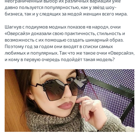
неограниченный выбор их различных вариаций уже
давно пользуется популярностью, как у звёзд шоу-
бизнеса, так и у следящих за модой женщин всего мира.
Шагнув с подиумов модных показов «в народ», очки
«Оверсайз» доказали свою практичность, стильность и
возможность с их помощью создать шикарный образ.
Поэтому год за годом они входят в списки самых
любимых и популярных. Так что же такое очки «Оверсайз»,
и кому в первую очередь подойдёт такая модель?