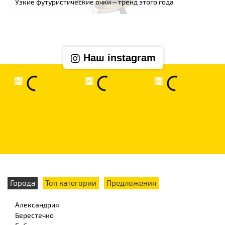
Узкие футуристические очки – тренд этого года
Наш instagram
Города
Топ категории
Предложения
Александрия
Берестечко