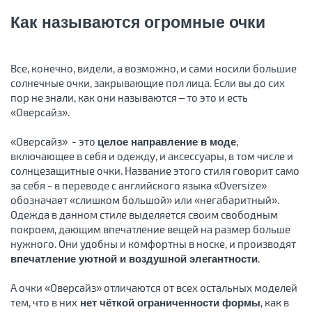
Как называются огромные очки
Все, конечно, видели, а возможно, и сами носили большие
солнечные очки, закрывающие пол лица. Если вы до сих
пор не знали, как они называются – то это и есть
«Оверсайз».
«Оверсайз» - это
,
целое направление в моде
включающее в себя и одежду, и аксессуары, в том числе и
солнцезащитные очки. Название этого стиля говорит само
за себя - в переводе с английского языка «Oversize»
обозначает «слишком большой» или «негабаритный».
Одежда в данном стиле выделяется своим свободным
покроем, дающим впечатление вещей на размер больше
нужного. Они удобны и комфортны в носке, и производят
.
впечатление уютной и воздушной элегантности
А очки «Оверсайз» отличаются от всех остальных моделей
тем, что в них
, как в
нет чёткой ограниченности формы