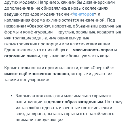
других моделях. Например, какими бы дизайнерскими
дополнениями не обновлялись в новых коллекциях
ведущих трэндов модели тех же «
Авиаторов
», а
каплевидная форма их линз остаётся неизменной. Под
названием «Оверсайз», напротив, объединены различные
формы и конфигурации – круглые, овальные, квадратные
или трапециевидные, имеющие вычурные
геометрические пропорции или классические линии.
Единственное, что в них общего –
массивность оправ и
, скрывающие большую часть лица.
огромные линзы
Кроме стильности и оригинальности, очки «Оверсайз»
, которые и делают их
имеют ещё множество плюсов
такими популярными:
Закрывая пол лица, они максимально скрывают
ваши эмоции, и
. Поэтому
делают образ загадочным
их так любят одевать известные светские леди и
звёзды экрана, пытаясь скрыться от назойливого
внимания окружающих.