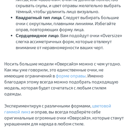
скрывать скулы, и цвет оправы желательно выбрать
тёмный, чтобы удлинить лицо визуально.
. Следует выбирать большие
Квадратный тип лица
очки с округлыми, плавными линиями. Избегайте
оправ, повторяющих форму лица.
. Вам подойдут очки «Oversize»
Сердцевидное лицо
слегка ассиметричных форм, которые отвлекут
внимание от неравномерности ваших черт.
Носить большие модели «Оверсайз» можно с чем угодно.
Как мы уже говорили, это единственные очки, не
имеющие ограничений в
форме оправы
. Именно
благодаря этому всегда можно подобрать подходящую
модель, которая будет сочетаться с любым стилем
одежды.
Экспериментируя с различными формами,
цветовой
гаммой линз
и оправ, вы всегда подберёте себе
оригинальные огромные очки «Оверсайз», которые станут
украшением для наряда в любом стиле.