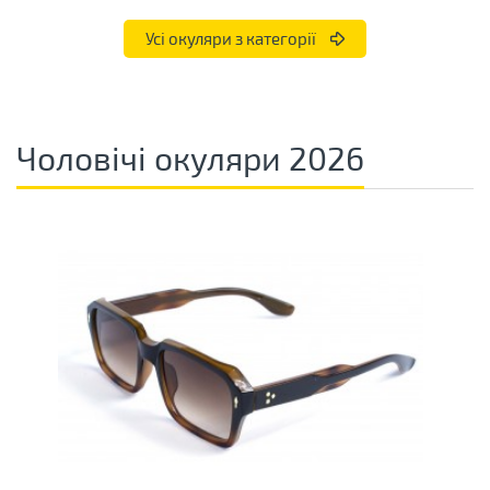
Усі окуляри з категорії
Чоловічі окуляри 2026