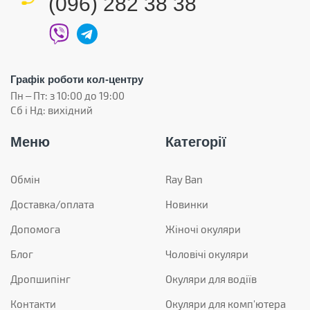
(096) 282 38 38
Графік роботи кол-центру
Пн – Пт: з 10:00 до 19:00
Сб і Нд: вихідний
Меню
Категорії
Обмін
Ray Ban
Доставка/оплата
Новинки
Допомога
Жіночі окуляри
Блог
Чоловічі окуляри
Дропшипінг
Окуляри для водіїв
Контакти
Окуляри для комп'ютера