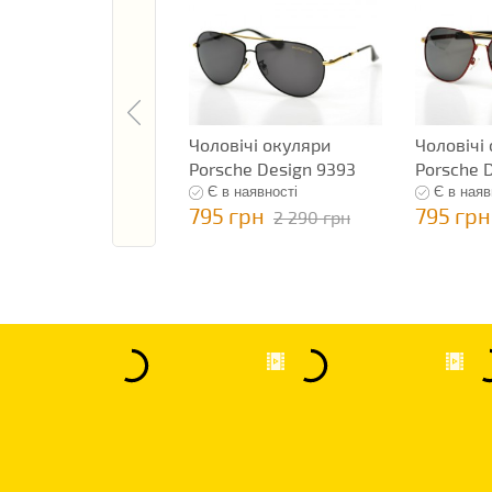
Чоловічі окуляри
Чоловічі
Porsche Design 9393
Porsche 
Є в наявності
Є в наяв
795 грн
795 грн
2 290 грн