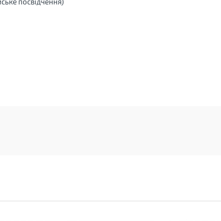
йське посвідчення)