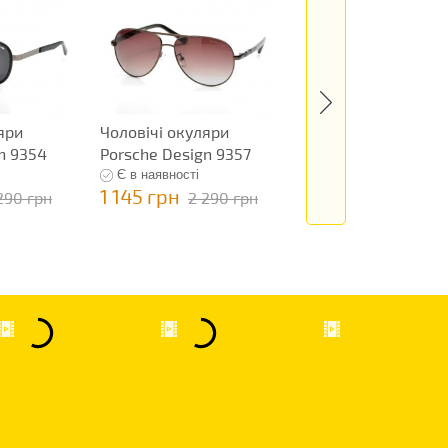
яри
Чоловічі окуляри
Чоловічі окуляри
n 9354
Porsche Design 9357
Porsche Design 93
Є в наявності
Є в наявності
1 145 грн
1 145 грн
290 грн
2 290 грн
2 290 