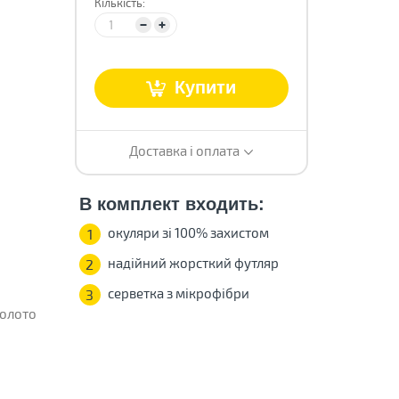
Кількість:
Купити
Доставка і оплата
В комплект входить:
окуляри зі 100% захистом
1
надійний жорсткий футляр
2
серветка з мікрофібри
3
олото