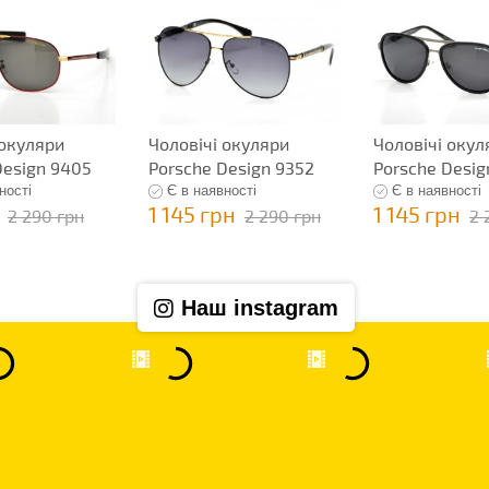
 окуляри
Чоловічі окуляри
Чоловічі окул
Design 9405
Porsche Design 9352
Porsche Desig
ності
Є в наявності
Є в наявності
1 145 грн
1 145 грн
2 290 грн
2 290 грн
2 
Наш instagram