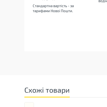
воді
Стандартна вартість - за
тарифами Нової Пошти.
Схожі товари