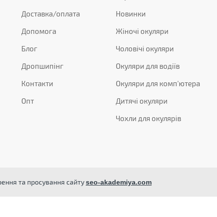
Доставка/оплата
Новинки
Допомога
Жіночі окуляри
Блог
Чоловічі окуляри
Дропшипінг
Окуляри для водіїв
Контакти
Окуляри для комп'ютера
Опт
Дитячі окуляри
Чохли для окулярів
орення та просування сайту
seo-akademiya.com