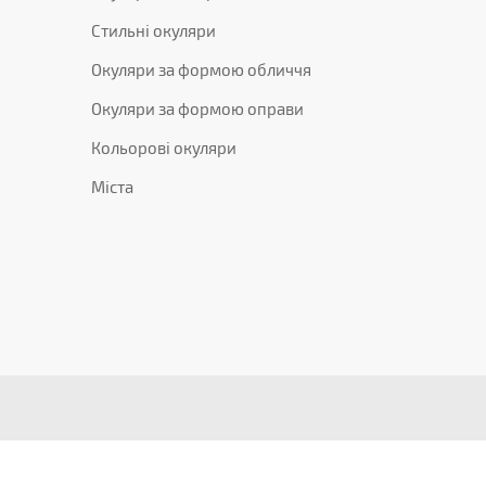
Стильні окуляри
Окуляри за формою обличчя
Окуляри за формою оправи
Кольорові окуляри
Міста