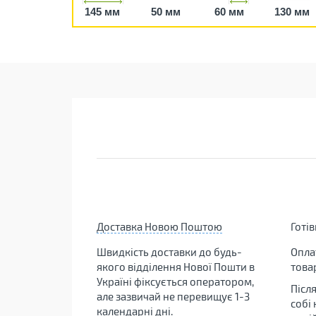
145 мм
50 мм
60 мм
130 мм
Доставка Новою Поштою
Готі
Швидкість доставки до будь-
Опла
якого відділення Нової Пошти в
това
Україні фіксується оператором,
Післ
але зазвичай не перевищує 1-3
собі
календарні дні.