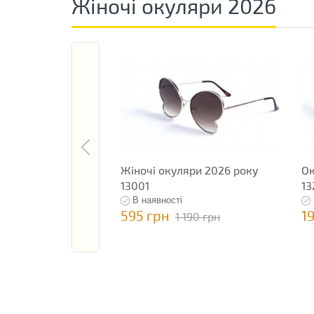
Жіночі окуляри 2026
Жіночі окуляри 2026 року
Ок
13001
13
В наявності
595 грн
1
1 190 грн