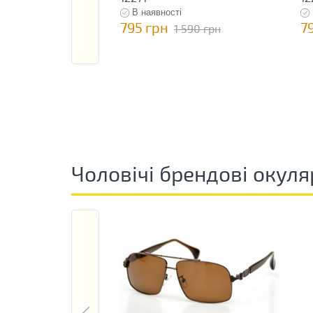
В наявності
795 грн
7
1 590 грн
Чоловічі брендові окуля