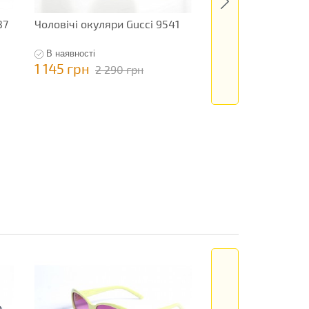
37
Чоловічі окуляри Gucci 9541
Чоловічі окуляри 
Design 9371
В наявності
В наявності
1 145 грн
795 грн
2 290 грн
1 590 гр