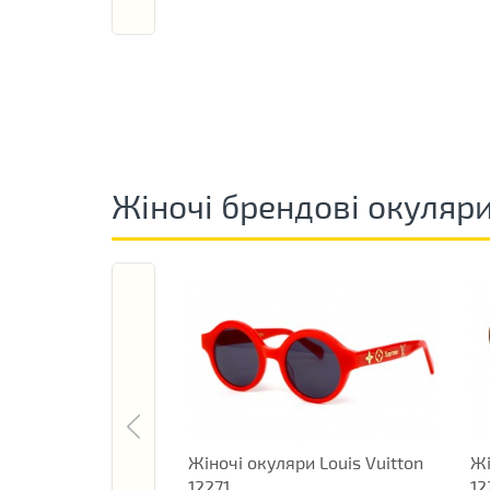
Жіночі брендові окуляр
Жіночі окуляри Louis Vuitton
Жі
12271
12