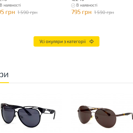
В наявності
В наявності
95 грн
795 грн
1 590 грн
1 590 грн
Усі окуляри з категорії
ри