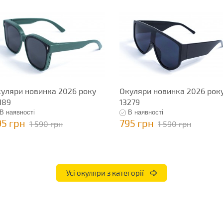
уляри новинка 2026 року
Окуляри новинка 2026 рок
189
13279
В наявності
В наявності
95 грн
795 грн
1 590 грн
1 590 грн
Усі окуляри з категорії