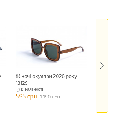
у
Жіночі окуляри 2026 року
Жіночі окуляри н
13129
року 13252
В наявності
В наявності
595 грн
1 145 грн
1 190 грн
2 290 