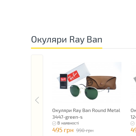
Окуляри Ray Ban
Окуляри Ray Ban Round Metal
Ок
3447-green-s
12
В наявності
495 грн
4
990 грн