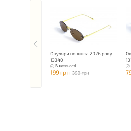
Окуляри новинка 2026 року
Ок
13340
13
В наявності
199 грн
7
398 грн