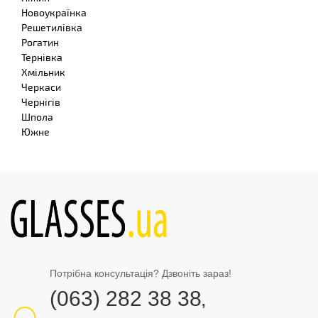
Новоукраїнка
Решетилівка
Рогатин
Тернівка
Хмільник
Черкаси
Чернігів
Шпола
Южне
Потрібна консультація? Дзвоніть зараз!
(063) 282 38 38
,