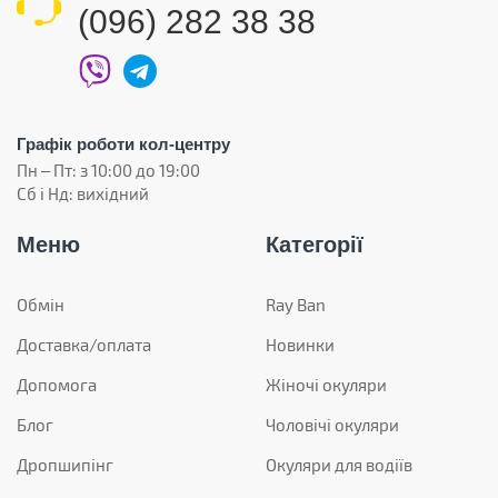
(096) 282 38 38
Графік роботи кол-центру
Пн – Пт: з 10:00 до 19:00
Сб і Нд: вихідний
Меню
Категорії
Обмін
Ray Ban
Доставка/оплата
Новинки
Допомога
Жіночі окуляри
Блог
Чоловічі окуляри
Дропшипінг
Окуляри для водіїв