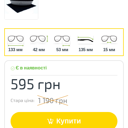
133 мм
42 мм
53 мм
135 мм
15 мм
Є в наявності
595 грн
1 190 грн
Стара ціна:
Купити