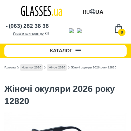
RU
UA
(063) 282 38 38
0
Графік кол-центру
КАТАЛОГ
Головна
Новинки 2026
Жіночі 2026
Жіночі окуляри 2026 року 12820
Жіночі окуляри 2026 року
12820