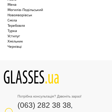
Мена
Могилів-Подільський
Новояворівськ
Сміла
Теребовля
Турка
Устилуг
Хмільник
Чернівці
Потрібна консультація? Дзвоніть зараз!
(063) 282 38 38
,