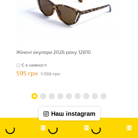
Жіночі окуляри 2026 року 12810
Ж
Є в наявності
595 грн
5
1 190 грн
Наш instagram