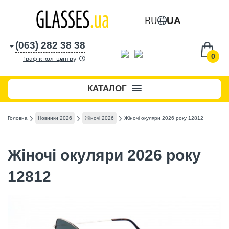
RU
UA
(063) 282 38 38
0
Графік кол-центру
КАТАЛОГ
Головна
Новинки 2026
Жіночі 2026
Жіночі окуляри 2026 року 12812
Жіночі окуляри 2026 року
12812