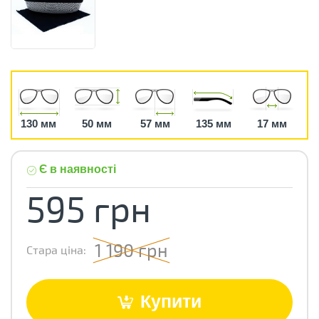
130 мм
50 мм
57 мм
135 мм
17 мм
Є в наявності
595 грн
1 190 грн
Стара ціна:
Купити