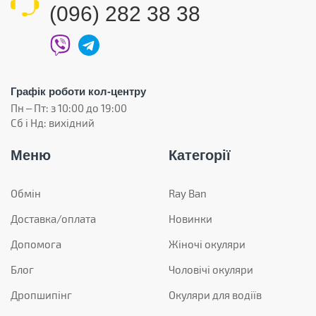
(096) 282 38 38
Графік роботи кол-центру
Пн – Пт: з 10:00 до 19:00
Сб і Нд: вихідний
Меню
Категорії
Обмін
Ray Ban
Доставка/оплата
Новинки
Допомога
Жіночі окуляри
Блог
Чоловічі окуляри
Дропшипінг
Окуляри для водіїв