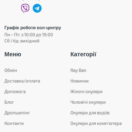
Графік роботи кол-центру
Пн – Пт: з 10:00 до 19:00
Сб і Нд: вихідний
Меню
Категорії
Обмін
Ray Ban
Доставка/оплата
Новинки
Допомога
Жіночі окуляри
Блог
Чоловічі окуляри
Дропшипінг
Окуляри для водіїв
Контакти
Окуляри для комп'ютера