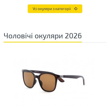
Усі окуляри з категорії
Чоловічі окуляри 2026