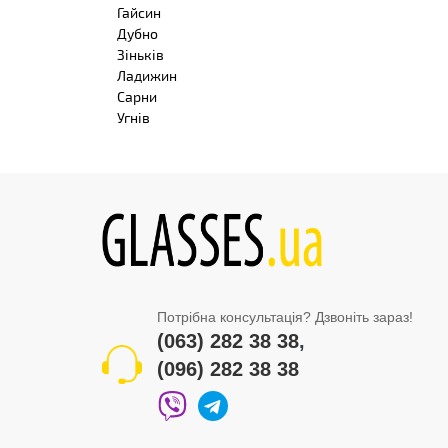
Гайсин
Дубно
Зіньків
Ладижин
Сарни
Угнів
Потрібна консультація? Дзвоніть зараз!
(063) 282 38 38
,
(096) 282 38 38