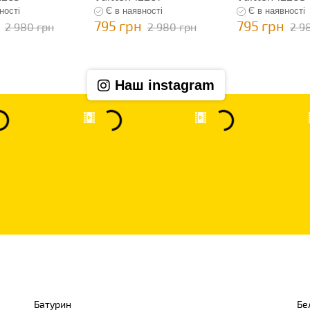
ності
Є в наявності
Є в наявності
795 грн
795 грн
2 980 грн
2 980 грн
2 9
Наш instagram
Батурин
Бе