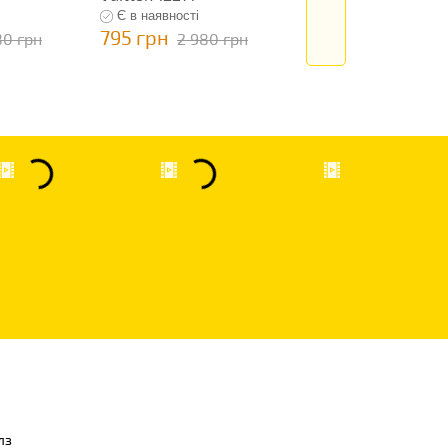
Є в наявності
Є в наявності
795 грн
795 грн
80 грн
2 980 грн
2 980 гр
лз