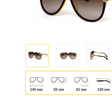
145 мм
55 мм
62 мм
130 мм