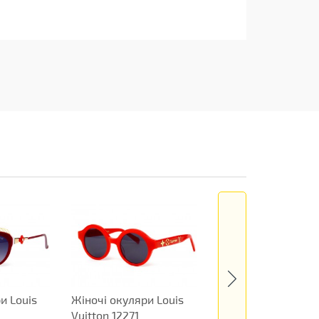
и Louis
Жіночі окуляри Louis
Жіночі окуляри Lo
Vuitton 12271
Vuitton 12273