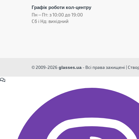
Графік роботи кол-центру
Пн – Пт: з 10:00 до 19:00
Сб і Нд: вихідний
© 2009-2026
- Всі права захищені | Ств
glasses.ua