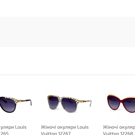
куляри Louis
Жіночі окуляри Louis
Жіночі окуляр
2265
Vuitton 12267
Vuitton 12268