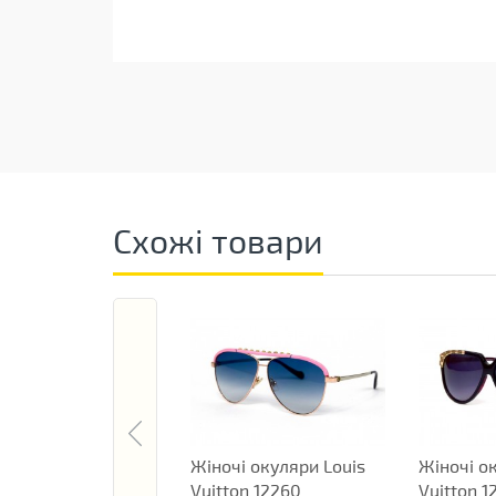
Схожі товари
Жіночі окуляри Louis
Жіночі о
Vuitton 12260
Vuitton 1