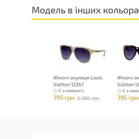
Модель в інших кольор
Жіночі окуляри Louis
Жіночі о
Vuitton 12267
Vuitton 1
Є в наявності
Є в наяв
795 грн
795 грн
2 980 грн