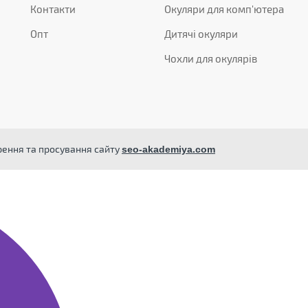
Контакти
Окуляри для комп'ютера
Опт
Дитячі окуляри
Чохли для окулярів
орення та просування сайту
seo-akademiya.com