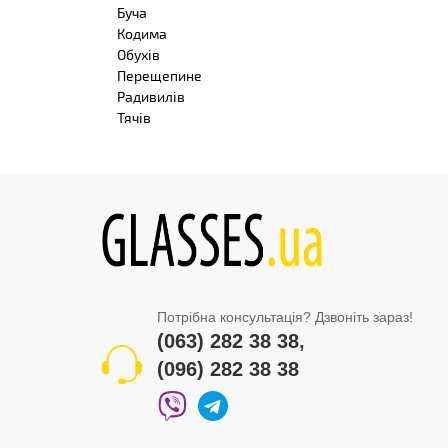
Буча
Кодима
Обухів
Перещепине
Радивилів
Тячів
Потрібна консультація? Дзвоніть зараз!
(063) 282 38 38
,
(096) 282 38 38