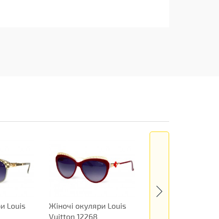
и Louis
Жіночі окуляри Louis
Жіночі окуляри Lo
Vuitton 12268
Vuitton 12271