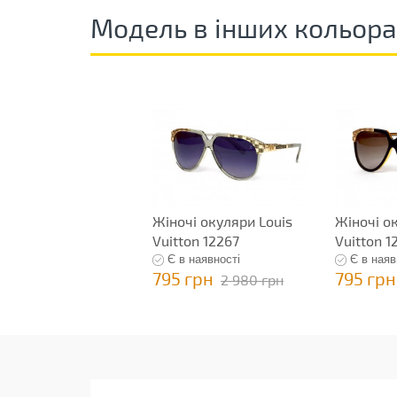
Модель в інших кольор
Жіночі окуляри Louis
Жіночі о
Vuitton 12267
Vuitton 1
Є в наявності
Є в наяв
795 грн
795 грн
2 980 грн