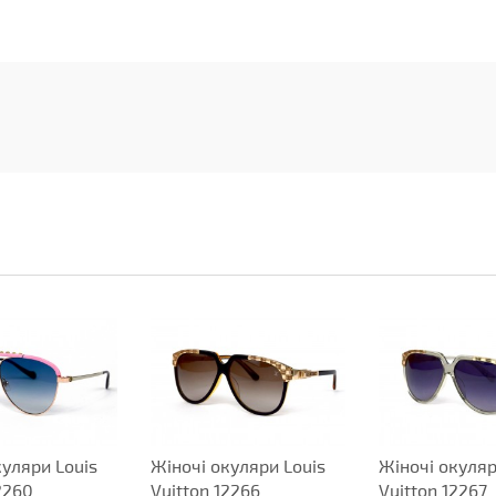
куляри Louis
Жіночі окуляри Louis
Жіночі окуляр
2260
Vuitton 12266
Vuitton 12267