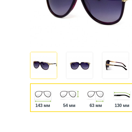
143 мм
54 мм
63 мм
130 мм