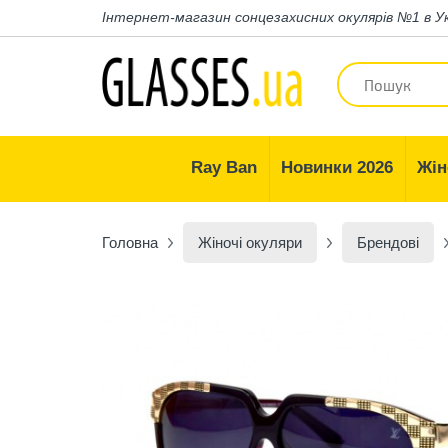
Інтернет-магазин
сонцезахисних окулярів №1 в У
Ray Ban
Новинки 2026
Жін
Головна
Жіночі окуляри
Брендові