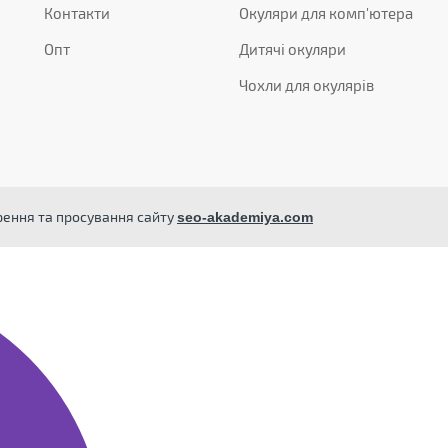
Контакти
Окуляри для комп'ютера
Опт
Дитячі окуляри
Чохли для окулярів
орення та просування сайту
seo-akademiya.com