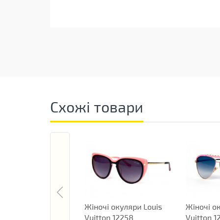
Схожі товари
Жіночі окуляри Louis
Жіночі о
Vuitton 12258
Vuitton 1