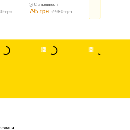
Є в наявності
Є в наявності
795 грн
795 грн
80 грн
2 980 грн
2 980 гр
режани