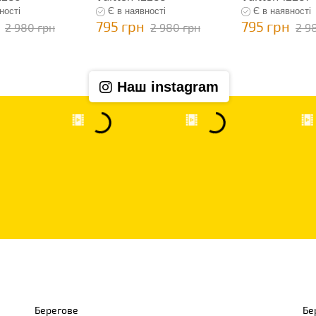
ності
Є в наявності
Є в наявності
795 грн
795 грн
2 980 грн
2 980 грн
2 9
Наш instagram
Берегове
Бе