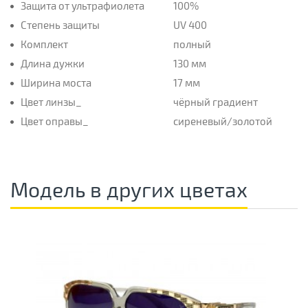
Защита от ультрафиолета
100%
Степень защиты
UV 400
Комплект
полный
Длина дужки
130 мм
Ширина моста
17 мм
Цвет линзы_
чёрный градиент
Цвет оправы_
сиреневый/золотой
Модель в других цветах