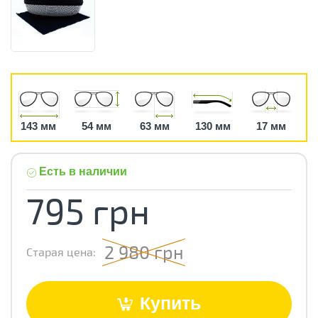
143 мм
54 мм
63 мм
130 мм
17 мм
Есть в наличии
795 грн
2 980 грн
Старая цена:
Купить