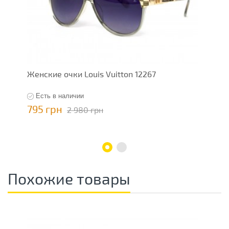
Женские очки Louis Vuitton 12267
Ж
Есть в наличии
795 грн
7
2 980 грн
Похожие товары