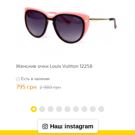
Женские очки Louis Vuitton 12258
Ж
Есть в наличии
795 грн
7
2 980 грн
Наш instagram