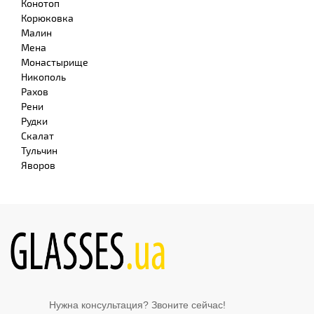
Конотоп
Корюковка
Малин
Мена
Монастырище
Никополь
Рахов
Рени
Рудки
Скалат
Тульчин
Яворов
Нужна консультация? Звоните сейчас!