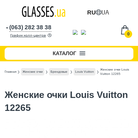
UA
RU
(063) 282 38 38
0
График колл-центра
КАТАЛОГ
Женские очки Louis
Главная
Женские очки
Брендовые
Louis Vuitton
Vuitton 12265
Женские очки Louis Vuitton
12265