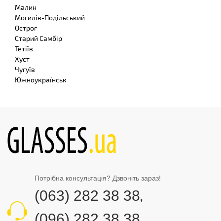
Малин
Могилів-Подільський
Острог
Старий Самбір
Тетіїв
Хуст
Чугуїв
Южноукраїнськ
Потрібна консультація? Дзвоніть зараз!
(063) 282 38 38
,
(096) 282 38 38