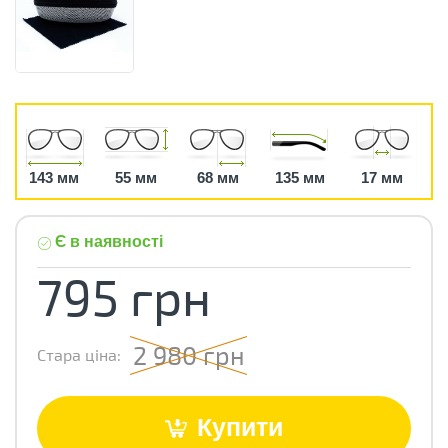
143 мм
55 мм
68 мм
135 мм
17 мм
Є в наявності
795 грн
2 980 грн
Стара ціна:
Купити