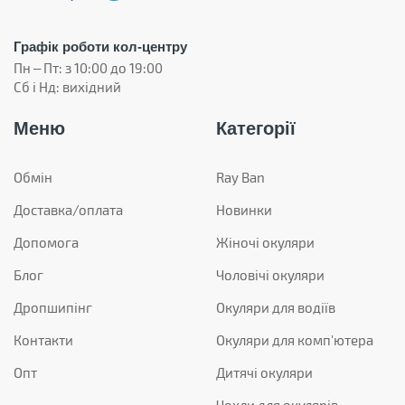
Графік роботи кол-центру
Пн – Пт: з 10:00 до 19:00
Сб і Нд: вихідний
Меню
Категорії
Обмін
Ray Ban
Доставка/оплата
Новинки
Допомога
Жіночі окуляри
Блог
Чоловічі окуляри
Дропшипінг
Окуляри для водіїв
Контакти
Окуляри для комп'ютера
Опт
Дитячі окуляри