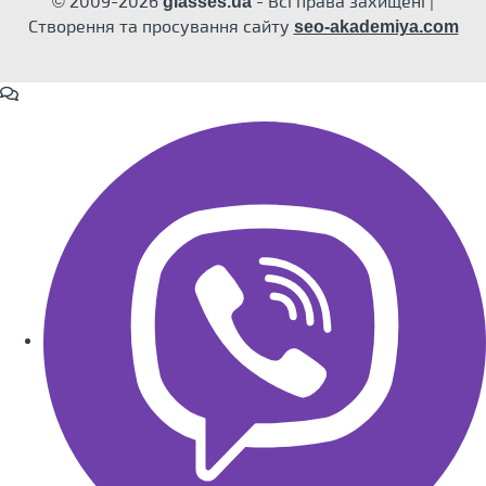
© 2009-2026
- Всі права захищені |
glasses.ua
Створення та просування сайту
seo-akademiya.com