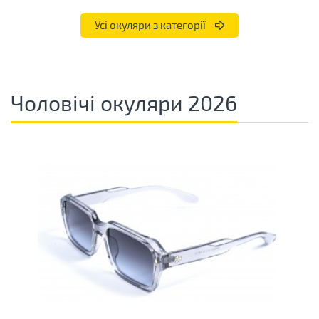
Усі окуляри з категорії
Чоловічі окуляри 2026