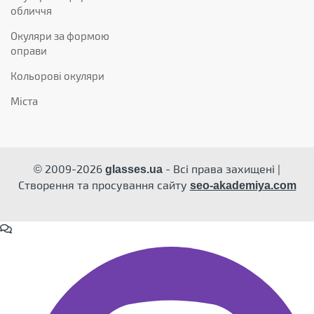
обличчя
Окуляри за формою
оправи
Кольорові окуляри
Міста
© 2009-2026
- Всі права захищені |
glasses.ua
Створення та просування сайту
seo-akademiya.com