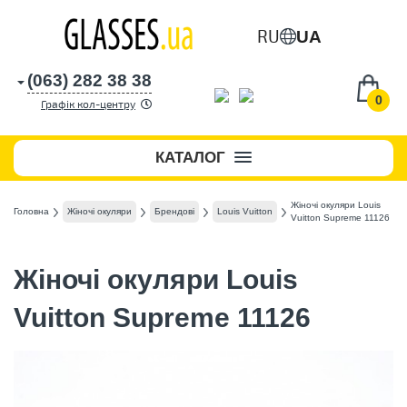
RU
UA
(063) 282 38 38
0
Графік кол-центру
КАТАЛОГ
Жіночі окуляри Louis
Головна
Жіночі окуляри
Брендові
Louis Vuitton
Vuitton Supreme 11126
Жіночі окуляри Louis
Vuitton Supreme 11126