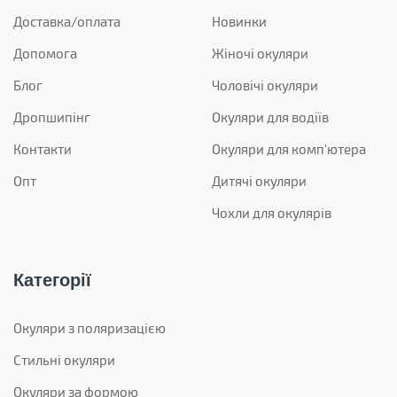
Доставка/оплата
Новинки
Допомога
Жіночі окуляри
Блог
Чоловічі окуляри
Дропшипінг
Окуляри для водіїв
Контакти
Окуляри для комп'ютера
Опт
Дитячі окуляри
Чохли для окулярів
Категорії
Окуляри з поляризацією
Стильні окуляри
Окуляри за формою