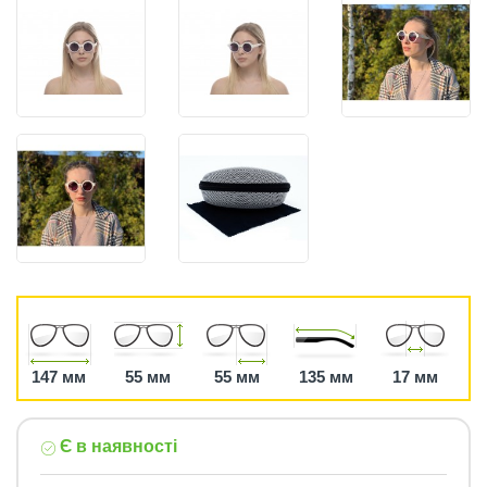
147 мм
55 мм
55 мм
135 мм
17 мм
Є в наявності