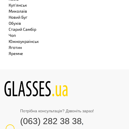
Куп'янськ
Миколаїв
Новий Буг
Обухів
Старий Самбір
Чоп
Южноукраїнськ
Яготин
Яремче
Потрібна консультація? Дзвоніть зараз!
(063) 282 38 38
,