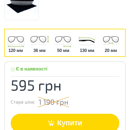
120 мм
36 мм
50 мм
130 мм
20 мм
Є в наявності
595 грн
1 190 грн
Стара ціна:
Купити