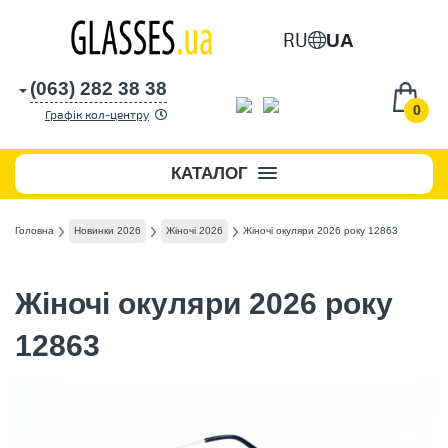
RU
UA
(063) 282 38 38
0
Графік кол-центру
КАТАЛОГ
Головна
Новинки 2026
Жіночі 2026
Жіночі окуляри 2026 року 12863
Жіночі окуляри 2026 року
12863