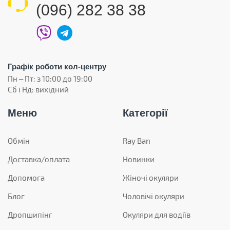
(096) 282 38 38
Графік роботи кол-центру
Пн – Пт: з 10:00 до 19:00
Сб і Нд: вихідний
Меню
Категорії
Обмін
Ray Ban
Доставка/оплата
Новинки
Допомога
Жіночі окуляри
Блог
Чоловічі окуляри
Дропшипінг
Окуляри для водіїв