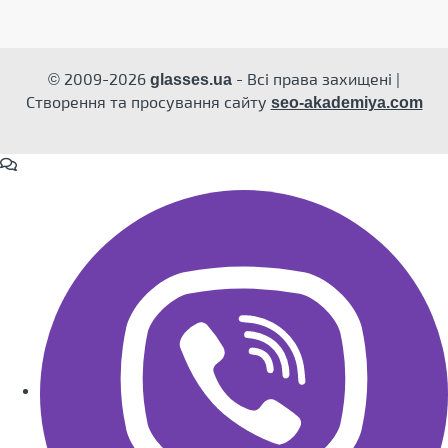
© 2009-2026
- Всі права захищені |
glasses.ua
Створення та просування сайту
seo-akademiya.com