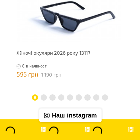
Жіночі окуляри 2026 року 13117
Ж
Є в наявності
595 грн
5
1 190 грн
Наш instagram